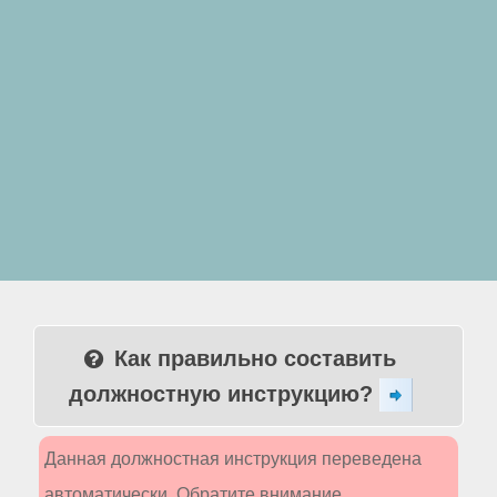
Как правильно составить
должностную инструкцию?
Данная должностная инструкция переведена
автоматически. Обратите внимание,