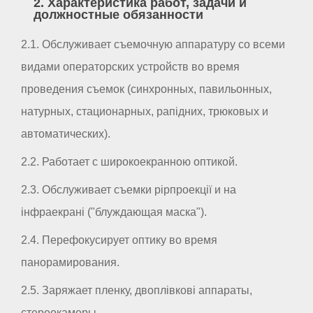
2. Характеристика работ, задачи и
должностные обязанности
2.1. Обслуживает съемочную аппаратуру со всеми
видами операторских устройств во время
проведения съемок (синхронных, павильонных,
натурных, стационарных, рапідних, трюковых и
автоматических).
2.2. Работает с широкоекранною оптикой.
2.3. Обслуживает съемки рірпроекції и на
інфраекрані ("блуждающая маска").
2.4. Перефокусирует оптику во время
панорамирования.
2.5. Заряжает пленку, двоплівкові аппараты,
стереокамеры.