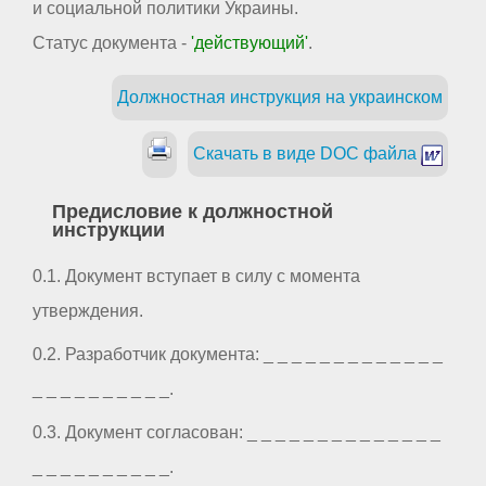
и социальной политики Украины.
Статус документа -
'действующий'
.
Должностная инструкция на украинском
Скачать в виде DOC файла
Предисловие к должностной
инструкции
0.1. Документ вступает в силу с момента
утверждения.
0.2. Разработчик документа: _ _ _ _ _ _ _ _ _ _ _ _ _
_ _ _ _ _ _ _ _ _ _.
0.3. Документ согласован: _ _ _ _ _ _ _ _ _ _ _ _ _ _
_ _ _ _ _ _ _ _ _ _.