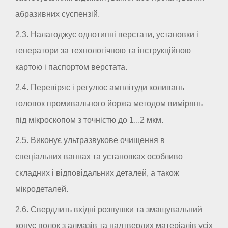
абразивних суспензій.
2.3. Налагоджує однотипні верстати, установки і
генератори за технологічною та інструкційною
картою і паспортом верстата.
2.4. Перевіряє і регулює амплітуди коливань
головок промивального йоржа методом вимірянь
під мікроскопом з точністю до 1...2 мкм.
2.5. Виконує ультразвукове очищення в
спеціальних ваннах та установках особливо
складних і відповідальних деталей, а також
мікродеталей.
2.6. Свердлить вхідні розпушки та змащувальний
конус волок з алмазів та надтвердих матеріалів усіх