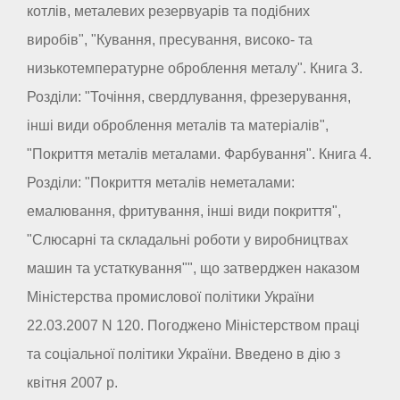
котлів, металевих резервуарів та подібних
виробів", "Кування, пресування, високо- та
низькотемпературне оброблення металу". Книга 3.
Розділи: "Точіння, свердлування, фрезерування,
інші види оброблення металів та матеріалів",
"Покриття металів металами. Фарбування". Книга 4.
Розділи: "Покриття металів неметалами:
емалювання, фритування, інші види покриття",
"Слюсарні та складальні роботи у виробництвах
машин та устаткування"", що затверджен наказом
Міністерства промислової політики України
22.03.2007 N 120. Погоджено Міністерством праці
та соціальної політики України. Введено в дію з
квітня 2007 р.