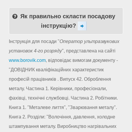
Як правильно скласти посадову
інструкцію?
Інструкція для посади "
Оператор ультразвукових
установок 4-го розряду
", представлена на сайті
www.borovik.com
, відповідає вимогам документу -
"ДОВІДНИК кваліфікаційних характеристик
професій працівників . Випуск 42. Оброблення
металу. Частина 1. Керівники, професіонали,
фахівці, технічні службовці. Частина 2. Робітники.
Книга 1. "Металеве лиття", "Зварювання металу".
Книга 2. Розділи: "Волочіння, давлення, холодне
штампування металу. Виробництво нагрівальних