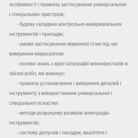
особливості і правила застосування універсальних
і спеціальних пристроїв;
- будову складних контрольно-вимірювальних
інструментів і приладів;
- умови застосування мікронної сітки під час
виміряння мікроскопом;
- основи знань з кристалографії монокристалів в
обсязі робіт, які виконує;
- правила установлення і вивіряння деталей і
інструменту з використанням універсальної і
спеціальної оснастки;
- методи розрахунку розмірів електродів-
інструментів;
- систему допусків і посадок, квалітети і