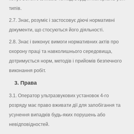
типів.
2.7. Знає, розуміє і застосовує діючі нормативні
документи, що стосуються його діяльності.
2.8. Знає і виконує вимоги нормативних актів про
охорону праці та навколишнього середовища,
дотримується норм, методів і прийомів безпечного
виконання робіт.
3. Права
3.1. Оператор ультразвукових установок 4-го
розряду має право вживати дії для запобігання та
усунення випадків будь-яких порушень або
невідповідностей.