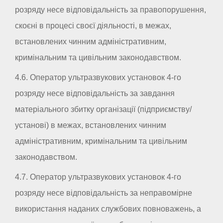
розряду несе відповідальність за правопорушення,
скоєні в процесі своєї діяльності, в межах,
встановлених чинним адміністративним,
кримінальним та цивільним законодавством.
4.6. Оператор ультразвукових установок 4-го
розряду несе відповідальність за завдання
матеріального збитку організації (підприємству/
установі) в межах, встановлених чинним
адміністративним, кримінальним та цивільним
законодавством.
4.7. Оператор ультразвукових установок 4-го
розряду несе відповідальність за неправомірне
використання наданих службових повноважень, а