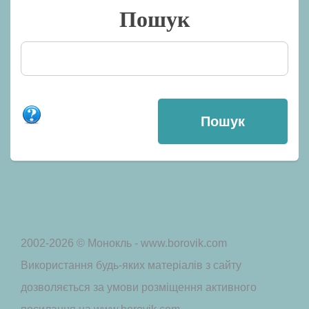
Пошук
2002-2026 © Монокль - www.borovik.com
Використання будь-яких матеріалів з сайту
дозволяється за умови розміщення активного