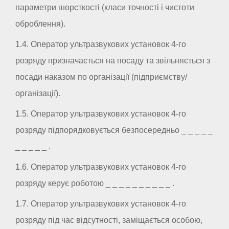
параметри шорсткості (класи точності і чистоти
оброблення).
1.4. Оператор ультразвукових установок 4-го
розряду призначається на посаду та звільняється з
посади наказом по організації (підприємству/
організації).
1.5. Оператор ультразвукових установок 4-го
розряду підпорядковується безпосередньо _ _ _ _ _
_ _ _ _ _ .
1.6. Оператор ультразвукових установок 4-го
розряду керує роботою _ _ _ _ _ _ _ _ _ _ .
1.7. Оператор ультразвукових установок 4-го
розряду під час відсутності, заміщається особою,