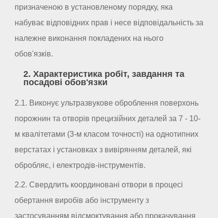
призначеною в установленому порядку, яка
набуває відповідних прав і несе відповідальність за
належне виконання покладених на нього
обов'язків.
2. Характеристика робіт, завдання та
посадові обов'язки
2.1. Виконує ультразвукове оброблення поверхонь
порожнин та отворів прецизійних деталей за 7 - 10-
м квалітетами (3-м класом точності) на однотипних
верстатах і установках з вивірянням деталей, які
обробляє, і електродів-інструментів.
2.2. Свердлить координовані отвори в процесі
обертання виробів або інструменту з
застосуванням відсмоктування або прокачування