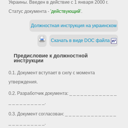
Украины. Введен в действие с 1 января 2000 г.
Статус документа -
'действующий'
.
Должностная инструкция на украинском
Скачать в виде DOC файла
Предисловие к должностной
инструкции
0.1. Документ вступает в силу с момента
утверждения.
0.2. Разработчик документа: _ _ _ _ _ _ _ _ _ _ _ _ _
_ _ _ _ _ _ _ _ _ _.
0.3. Документ согласован: _ _ _ _ _ _ _ _ _ _ _ _ _ _
_ _ _ _ _ _ _ _ _ _.