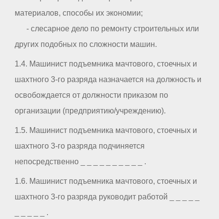
материалов, способы их экономии;
- слесарное дело по ремонту строительных или
других подобных по сложности машин.
1.4. Машинист подъемника мачтового, стоечных и
шахтного 3-го разряда назначается на должность и
освобождается от должности приказом по
организации (предприятию/учреждению).
1.5. Машинист подъемника мачтового, стоечных и
шахтного 3-го разряда подчиняется
непосредственно _ _ _ _ _ _ _ _ _ _ .
1.6. Машинист подъемника мачтового, стоечных и
шахтного 3-го разряда руководит работой _ _ _ _ _
_ _ _ _ _ .