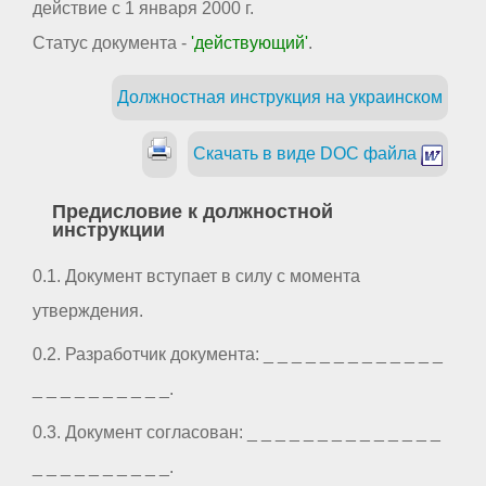
действие с 1 января 2000 г.
Статус документа -
'действующий'
.
Должностная инструкция на украинском
Скачать в виде DOC файла
Предисловие к должностной
инструкции
0.1. Документ вступает в силу с момента
утверждения.
0.2. Разработчик документа: _ _ _ _ _ _ _ _ _ _ _ _ _
_ _ _ _ _ _ _ _ _ _.
0.3. Документ согласован: _ _ _ _ _ _ _ _ _ _ _ _ _ _
_ _ _ _ _ _ _ _ _ _.