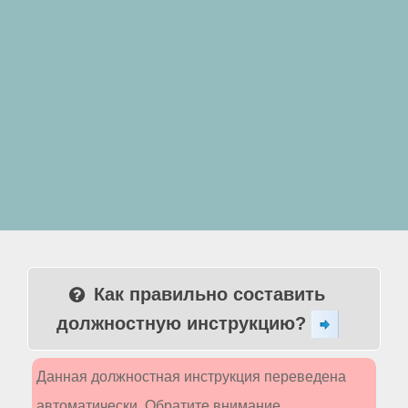
Как правильно составить
должностную инструкцию?
Данная должностная инструкция переведена
автоматически. Обратите внимание,