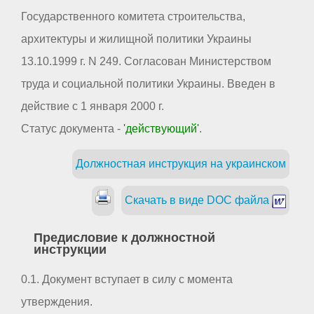
Государственного комитета строительства,
архитектуры и жилищной политики Украины
13.10.1999 г. N 249. Согласован Министерством
труда и социальной политики Украины. Введен в
действие с 1 января 2000 г.
Статус документа -
'действующий'
.
Должностная инструкция на украинском
Скачать в виде DOC файла
Предисловие к должностной
инструкции
0.1. Документ вступает в силу с момента
утверждения.