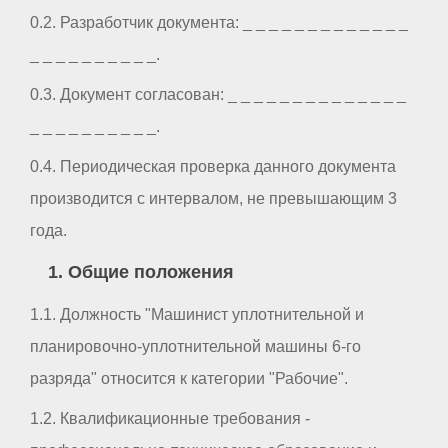
0.2. Разработчик документа: _ _ _ _ _ _ _ _ _ _ _ _ _
_ _ _ _ _ _ _ _ _ _.
0.3. Документ согласован: _ _ _ _ _ _ _ _ _ _ _ _ _ _
_ _ _ _ _ _ _ _ _ _.
0.4. Периодическая проверка данного документа
производится с интервалом, не превышающим 3
года.
1. Общие положения
1.1. Должность "Машинист уплотнительной и
планировочно-уплотнительной машины 6-го
разряда" относится к категории "Рабочие".
1.2. Квалификационные требования -