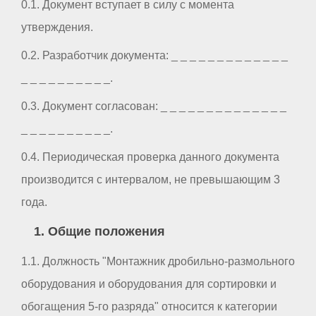
0.1. Документ вступает в силу с момента
утверждения.
0.2. Разработчик документа: _ _ _ _ _ _ _ _ _ _ _ _ _
_ _ _ _ _ _ _ _ _ _.
0.3. Документ согласован: _ _ _ _ _ _ _ _ _ _ _ _ _ _
_ _ _ _ _ _ _ _ _ _.
0.4. Периодическая проверка данного документа
производится с интервалом, не превышающим 3
года.
1. Общие положения
1.1. Должность "Монтажник дробильно-размольного
оборудования и оборудования для сортировки и
обогащения 5-го разряда" относится к категории