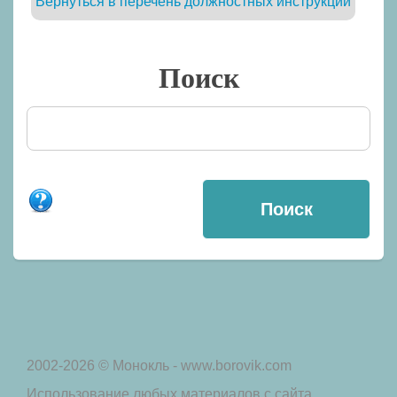
Вернуться в перечень должностных инструкций
Поиск
2002-2026 © Монокль - www.borovik.com
Использование любых материалов с сайта