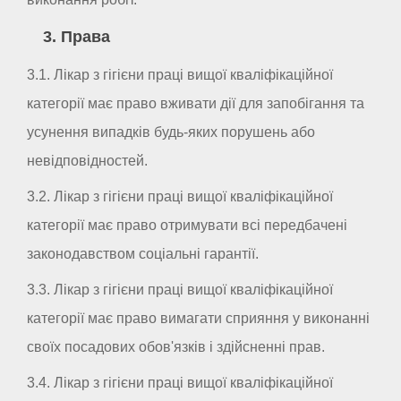
3. Права
3.1. Лікар з гігієни праці вищої кваліфікаційної
категорії має право вживати дії для запобігання та
усунення випадків будь-яких порушень або
невідповідностей.
3.2. Лікар з гігієни праці вищої кваліфікаційної
категорії має право отримувати всі передбачені
законодавством соціальні гарантії.
3.3. Лікар з гігієни праці вищої кваліфікаційної
категорії має право вимагати сприяння у виконанні
своїх посадових обов'язків і здійсненні прав.
3.4. Лікар з гігієни праці вищої кваліфікаційної