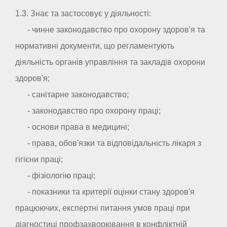
1.3. Знає та застосовує у діяльності:
- чинне законодавство про охорону здоров'я та
нормативні документи, що регламентують
діяльність органів управління та закладів охорони
здоров'я;
- санітарне законодавство;
- законодавство про охорону праці;
- основи права в медицині;
- права, обов'язки та відповідальність лікаря з
гігієни праці;
- фізіологію праці;
- показники та критерії оцінки стану здоров'я
працюючих, експертні питання умов праці при
діагностиці профзахворювання в конфліктній