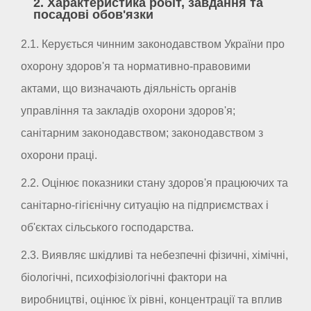
2. Характеристика робіт, завдання та
посадові обов'язки
2.1. Керується чинним законодавством України про
охорону здоров'я та нормативно-правовими
актами, що визначають діяльність органів
управління та закладів охорони здоров'я;
санітарним законодавством; законодавством з
охорони праці.
2.2. Оцінює показники стану здоров'я працюючих та
санітарно-гігієнічну ситуацію на підприємствах і
об'єктах сільського господарства.
2.3. Виявляє шкідливі та небезпечні фізичні, хімічні,
біологічні, психофізіологічні фактори на
виробництві, оцінює їх рівні, концентрації та вплив