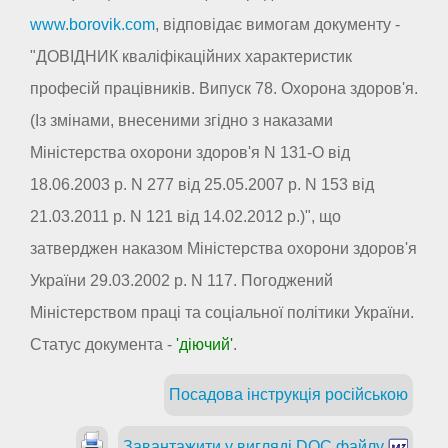
www.borovik.com
, відповідає вимогам документу -
"ДОВІДНИК кваліфікаційних характеристик
професій працівників. Випуск 78. Охорона здоров'я.
(Із змінами, внесеними згідно з наказами
Міністерства охорони здоров'я N 131-О від
18.06.2003 р. N 277 від 25.05.2007 р. N 153 від
21.03.2011 р. N 121 від 14.02.2012 р.)", що
затверджен наказом Міністерства охорони здоров'я
України 29.03.2002 р. N 117. Погоджений
Міністерством праці та соціальної політики України.
Статус документа -
'діючий'
.
Посадова інструкція російською
Завантажити у вигляді DOC файлу