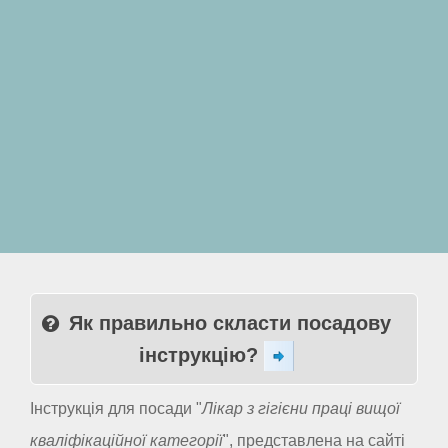
Як правильно скласти посадову
інструкцію?
Інструкція для посади "
Лікар з гігієни праці вищої
кваліфікаційної категорії
", представлена на сайті