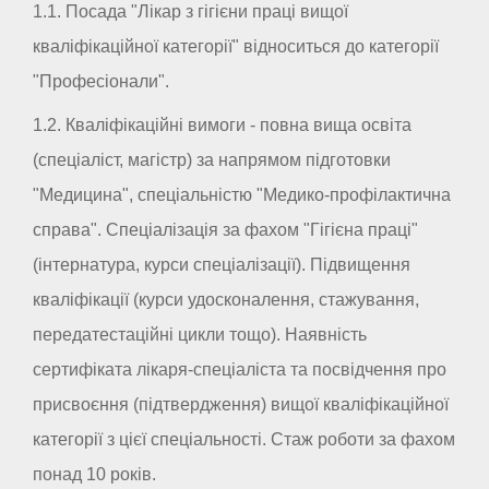
1.1. Посада "Лікар з гігієни праці вищої
кваліфікаційної категорії" відноситься до категорії
"Професіонали".
1.2. Кваліфікаційні вимоги - повна вища освіта
(спеціаліст, магістр) за напрямом підготовки
"Медицина", спеціальністю "Медико-профілактична
справа". Спеціалізація за фахом "Гігієна праці"
(інтернатура, курси спеціалізації). Підвищення
кваліфікації (курси удосконалення, стажування,
передатестаційні цикли тощо). Наявність
сертифіката лікаря-спеціаліста та посвідчення про
присвоєння (підтвердження) вищої кваліфікаційної
категорії з цієї спеціальності. Стаж роботи за фахом
понад 10 років.