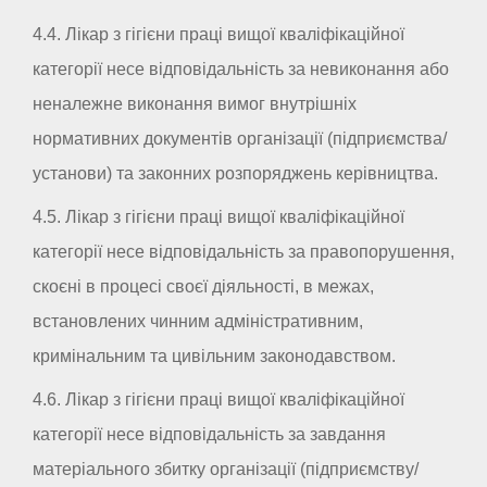
4.4. Лікар з гігієни праці вищої кваліфікаційної
категорії несе відповідальність за невиконання або
неналежне виконання вимог внутрішніх
нормативних документів організації (підприємства/
установи) та законних розпоряджень керівництва.
4.5. Лікар з гігієни праці вищої кваліфікаційної
категорії несе відповідальність за правопорушення,
скоєні в процесі своєї діяльності, в межах,
встановлених чинним адміністративним,
кримінальним та цивільним законодавством.
4.6. Лікар з гігієни праці вищої кваліфікаційної
категорії несе відповідальність за завдання
матеріального збитку організації (підприємству/