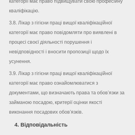
категорії має право підвищувати свою професійну
кваліфікацію.
3.8. Лікар з гігієни праці вищої кваліфікаційної
категорії має право повідомляти про виявлені в
процесі своєї діяльності порушення і
невідповідності і вносити пропозиції щодо їх
усунення.
3.9. Лікар з гігієни праці вищої кваліфікаційної
категорії має право ознайомлюватися з
документами, що визначають права та обов'язки за
займаною посадою, критерії оцінки якості
виконання посадових обов'язків.
4. Відповідальність