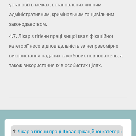
установі) в межах, встановлених чинним
адміністративним, кримінальним та цивільним
законодавством.
4.7. Лікар з гігієни праці вищої кваліфікаційної
категорії несе відповідальність за неправомірне
використання наданих службових повноважень, а
також використання їх в особистих цілях.
⇑
Лікар з гігієни праці II кваліфікаційної категорії