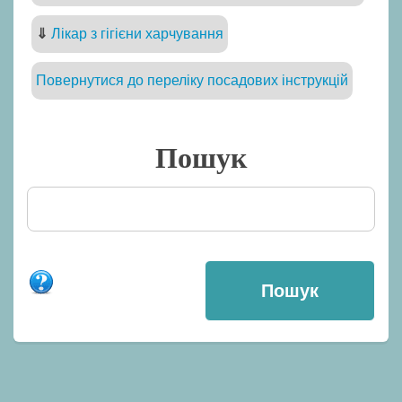
⇓
Лікар з гігієни харчування
Повернутися до переліку посадових інструкцій
Пошук