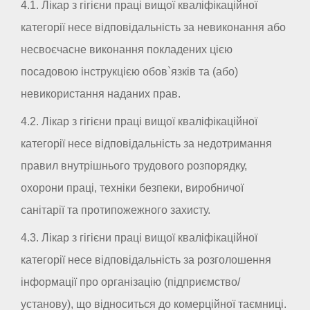
4.1. Лікар з гігієни праці вищої кваліфікаційної
категорії несе відповідальність за невиконання або
несвоєчасне виконання покладених цією
посадовою інструкцією обов`язків та (або)
невикористання наданих прав.
4.2. Лікар з гігієни праці вищої кваліфікаційної
категорії несе відповідальність за недотримання
правил внутрішнього трудового розпорядку,
охорони праці, техніки безпеки, виробничої
санітарії та протипожежного захисту.
4.3. Лікар з гігієни праці вищої кваліфікаційної
категорії несе відповідальність за розголошення
інформації про організацію (підприємство/
установу), що відноситься до комерційної таємниці.