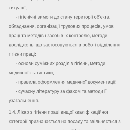
ситуації;
- гігієнічні вимоги до стану території об'єкта,
обладнання, організації трудових процесів, умов
праці та методів і засобів їх контролю, методи
досліджень, що застосовуються в роботі відділення
гігієни праці;
- основи суміжних розділів гігієни, методи
медичної статистики;
- правила оформлення медичної документації;
- сучасну літературу за фахом та методи її
узагальнення.
1.4. Лікар з гігієни праці вищої кваліфікаційної
категорії призначається на посаду та звільняється з