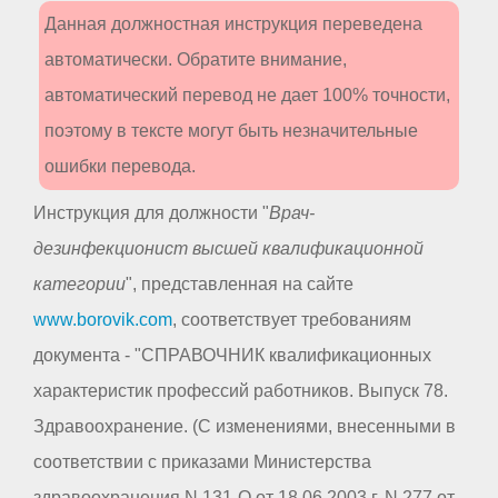
Данная должностная инструкция переведена
автоматически. Обратите внимание,
автоматический перевод не дает 100% точности,
поэтому в тексте могут быть незначительные
ошибки перевода.
Инструкция для должности "
Врач-
дезинфекционист высшей квалификационной
категории
", представленная на сайте
www.borovik.com
, соответствует требованиям
документа - "СПРАВОЧНИК квалификационных
характеристик профессий работников. Выпуск 78.
Здравоохранение. (С изменениями, внесенными в
соответствии с приказами Министерства
здравоохранения N 131-О от 18.06.2003 г. N 277 от