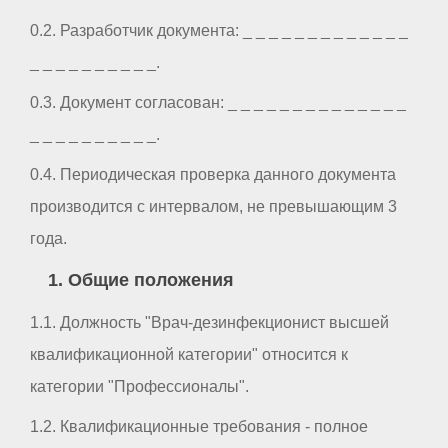
0.2. Разработчик документа: _ _ _ _ _ _ _ _ _ _ _ _ _
_ _ _ _ _ _ _ _ _ _.
0.3. Документ согласован: _ _ _ _ _ _ _ _ _ _ _ _ _ _
_ _ _ _ _ _ _ _ _ _.
0.4. Периодическая проверка данного документа
производится с интервалом, не превышающим 3
года.
1. Общие положения
1.1. Должность "Врач-дезинфекционист высшей
квалификационной категории" относится к
категории "Профессионалы".
1.2. Квалификационные требования - полное