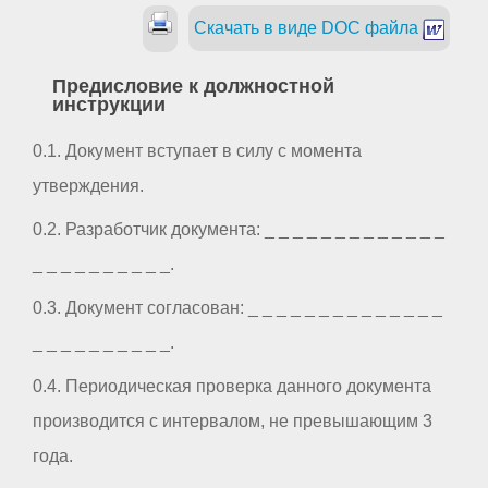
Скачать в виде DOC файла
Предисловие к должностной
инструкции
0.1. Документ вступает в силу с момента
утверждения.
0.2. Разработчик документа: _ _ _ _ _ _ _ _ _ _ _ _ _
_ _ _ _ _ _ _ _ _ _.
0.3. Документ согласован: _ _ _ _ _ _ _ _ _ _ _ _ _ _
_ _ _ _ _ _ _ _ _ _.
0.4. Периодическая проверка данного документа
производится с интервалом, не превышающим 3
года.