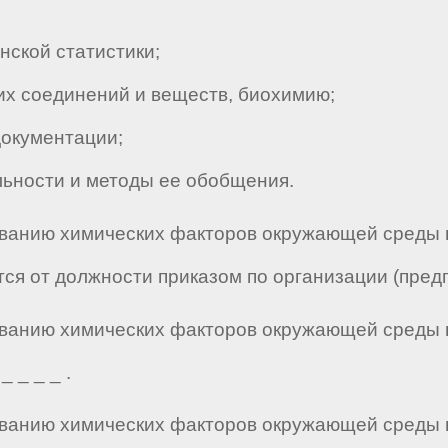
ской статистики;
х соединений и веществ, биохимию;
окументации;
ьности и методы ее обобщения.
дованию химических факторов окружающей среды
тся от должности приказом по организации (пре
дованию химических факторов окружающей среды
 _ _ _ .
дованию химических факторов окружающей среды