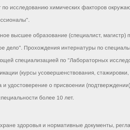
ист по исследованию химических факторов окру
ессионалы".
ное высшее образование (специалист, магистр) 
ое дело". Прохождения интернатуры по специал
ющей специализацией по "Лабораторных исслед
ации (курсы усовершенствования, стажировки, п
 и удостоверение о присвоении (подтверждении
специальности более 10 лет.
ране здоровья и нормативные документы, регл