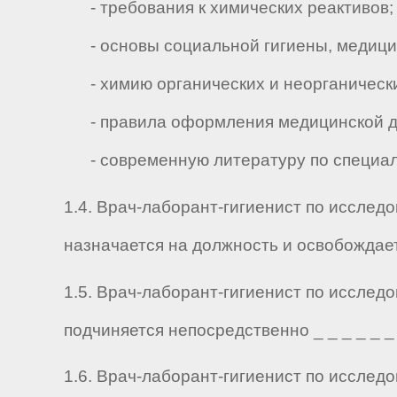
- требования к химических реактивов;
- основы социальной гигиены, медицин
- химию органических и неорганически
- правила оформления медицинской д
- современную литературу по специал
1.4. Врач-лаборант-гигиенист по иссле
назначается на должность и освобождае
1.5. Врач-лаборант-гигиенист по иссле
подчиняется непосредственно _ _ _ _ _ _ _
1.6. Врач-лаборант-гигиенист по иссле