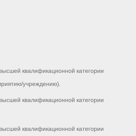
 высшей квалификационной категории
дприятию/учреждению).
 высшей квалификационной категории
 высшей квалификационной категории