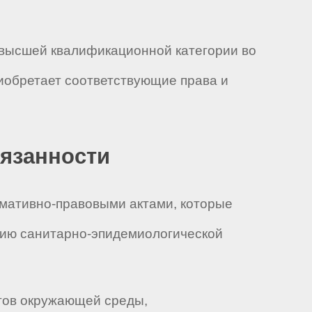
 высшей квалификационной категории во
риобретает соответствующие права и
бязанности
рмативно-правовыми актами, которые
цию санитарно-эпидемиологической
ктов окружающей среды,