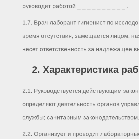
руководит работой _ _ _ _ _ _ _ _ _ _ .
1.7. Врач-лаборант-гигиенист по иссле
время отсутствия, замещается лицом, н
несет ответственность за надлежащее в
2. Характеристика ра
2.1. Руководствуется действующим зако
определяют деятельность органов управ
службы; санитарным законодательством
2.2. Организует и проводит лабораторн