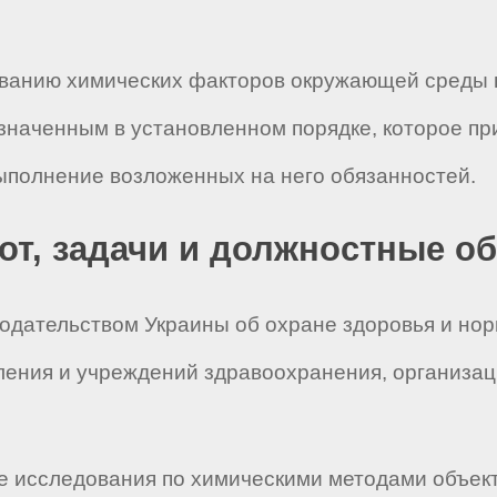
дованию химических факторов окружающей среды
азначенным в установленном порядке, которое п
ыполнение возложенных на него обязанностей.
бот, задачи и должностные о
нодательством Украины об охране здоровья и но
ления и учреждений здравоохранения, организа
.
ые исследования по химическими методами объе