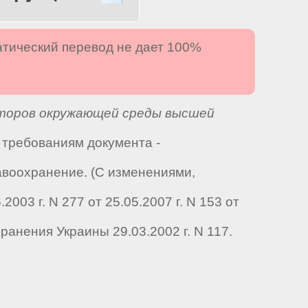
атический перевод не дает 100%
кторов окружающей среды высшей
т требованиям документа -
воохранение. (С изменениями,
03 г. N 277 от 25.05.2007 г. N 153 от
хранения Украины 29.03.2002 г. N 117.