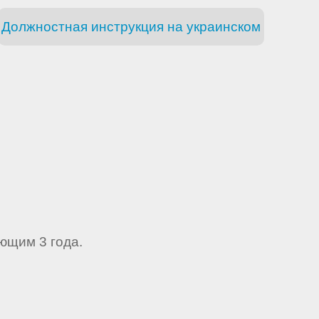
Должностная инструкция на украинском
ющим 3 года.