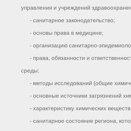
управления и учреждений здравоохране
- санитарное законодательство;
- основы права в медицине;
- организацию санитарно-эпидемиолог
- права, обязанности и ответственнос
среды;
- методы исследований (общие химическ
- основные источники загрязнений хим
- характеристику химических веществ, 
- санитарное состояние региона, кото