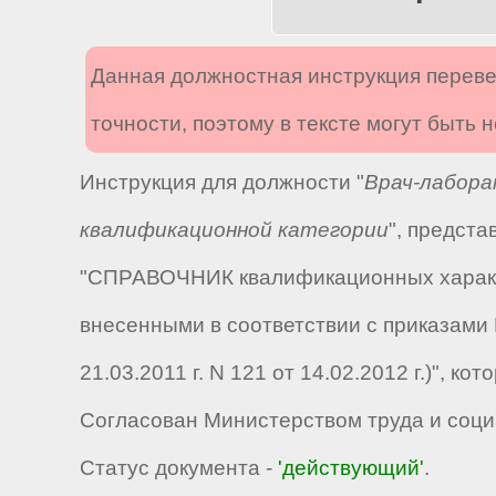
Данная должностная инструкция переве
точности, поэтому в тексте могут быть
Инструкция для должности "
Врач-лабора
квалификационной категории
", предст
"СПРАВОЧНИК квалификационных характе
внесенными в соответствии с приказами М
21.03.2011 г. N 121 от 14.02.2012 г.)", 
Согласован Министерством труда и соци
Статус документа -
'действующий'
.