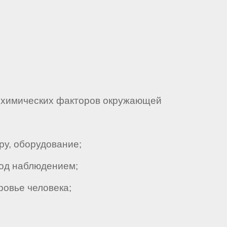
ю химических факторов окружающей
ру, оборудование;
под наблюдением;
ровье человека;