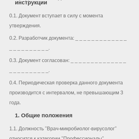
инструкции
0.1. Документ вступает в силу с момента
утверждения.
0.2. Разработчик документа: _ _ _ _ _ _ _ _ _ _ _ _ _
_ _ _ _ _ _ _ _ _ _.
0.3. Документ согласован: _ _ _ _ _ _ _ _ _ _ _ _ _ _
_ _ _ _ _ _ _ _ _ _.
0.4. Периодическая проверка данного документа
производится с интервалом, не превышающим 3
года.
1. Общие положения
1.1. Должность "Врач-микробиолог-вирусолог"
относится к категории "Профессионалы".