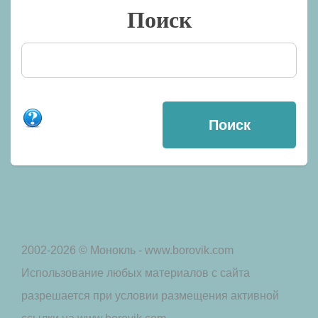
Поиск
2002-2026 © Монокль - www.borovik.com
Использование любых материалов с сайта
разрешается при условии размещения активной