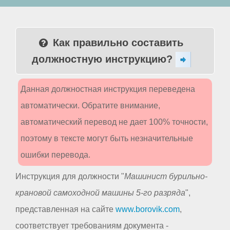
Как правильно составить
должностную инструкцию?
Данная должностная инструкция переведена
автоматически. Обратите внимание,
автоматический перевод не дает 100% точности,
поэтому в тексте могут быть незначительные
ошибки перевода.
Инструкция для должности "
Машинист бурильно-
крановой самоходной машины 5-го разряда
",
представленная на сайте
www.borovik.com
,
соответствует требованиям документа -