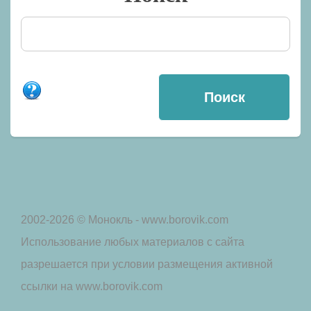
2002-2026 © Монокль - www.borovik.com
Использование любых материалов с сайта
разрешается при условии размещения активной
ссылки на www.borovik.com