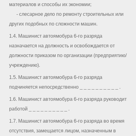
материалов и способы их экономии;
- слесарное дело по ремонту строительных или
других подобных по сложности машин.
1.4. Машинист автоямобура 6-го разряда
назначается на должность и освобождается от
должности приказом по организации (предприятию/
учреждению).
1.5. Машинист автоямобура 6-го разряда
подчиняется непосредственно _ _ _ _ _ _ _ _ _ _ .
1.6. Машинист автоямобура 6-го разряда руководит
работой _ _ _ _ _ _ _ _ _ _ .
1.7. Машинист автоямобура 6-го разряда во время
отсутствия, замещается лицом, назначенным в