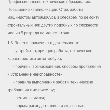
Профессионально-техническое образование.
Повышение квалификации. Стаж работы
машинистом автоямобура и слесарем по ремонту
строительных или других подобных по сложности
машин 5 разряда не менее 1 года.
1.3. Знает и применяет в деятельности:
- устройство, принцип работы, технические
характеристики автоямобура;
- причины возникновения, способы проявления
и устранение неисправностей;
- правила выполнения работ и технические
требования к их качеству;
- режимы смазки;
- нормы расхода топлива и смазочных