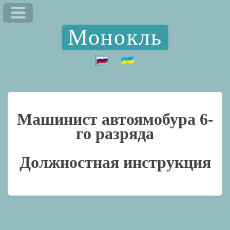
Монокль
Машинист автоямобура 6-
го разряда
Должностная инструкция