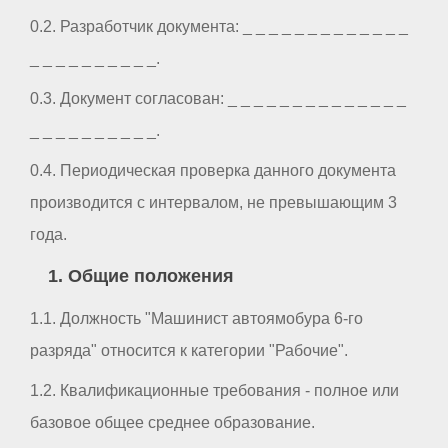
0.2. Разработчик документа: _ _ _ _ _ _ _ _ _ _ _ _ _
_ _ _ _ _ _ _ _ _ _.
0.3. Документ согласован: _ _ _ _ _ _ _ _ _ _ _ _ _ _
_ _ _ _ _ _ _ _ _ _.
0.4. Периодическая проверка данного документа
производится с интервалом, не превышающим 3
года.
1. Общие положения
1.1. Должность "Машинист автоямобура 6-го
разряда" относится к категории "Рабочие".
1.2. Квалификационные требования - полное или
базовое общее среднее образование.