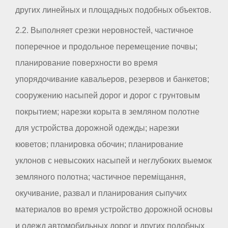
других линейных и площадных подобных объектов.
2.2. Выполняет срезки неровностей, частичное
поперечное и продольное перемещение почвы;
планирование поверхности во время
упорядочивание кавальеров, резервов и банкетов;
сооружению насыпей дорог и дорог с грунтовым
покрытием; нарезки корыта в земляном полотне
для устройства дорожной одежды; нарезки
кюветов; планировка обочин; планирование
уклонов с невысоких насыпей и неглубоких выемок
земляного полотна; частичное переміщання,
окучивание, развал и планирования сыпучих
материалов во время устройство дорожной основы
и одежд автомобильных дорог и других подобных