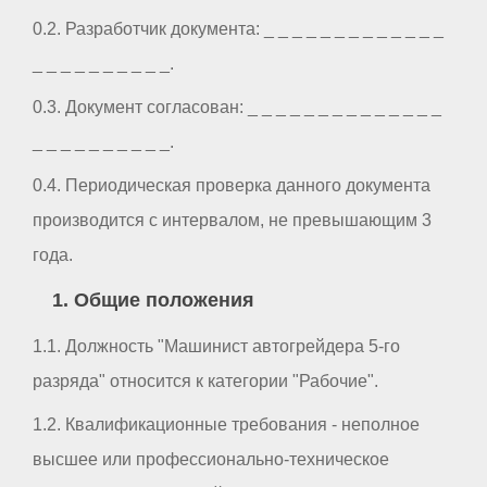
0.2. Разработчик документа: _ _ _ _ _ _ _ _ _ _ _ _ _
_ _ _ _ _ _ _ _ _ _.
0.3. Документ согласован: _ _ _ _ _ _ _ _ _ _ _ _ _ _
_ _ _ _ _ _ _ _ _ _.
0.4. Периодическая проверка данного документа
производится с интервалом, не превышающим 3
года.
1. Общие положения
1.1. Должность "Машинист автогрейдера 5-го
разряда" относится к категории "Рабочие".
1.2. Квалификационные требования - неполное
высшее или профессионально-техническое