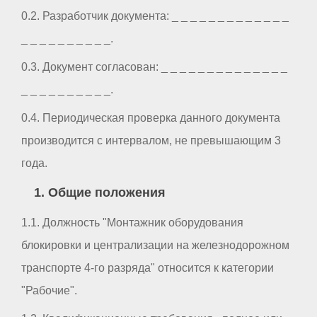
0.2. Разработчик документа: _ _ _ _ _ _ _ _ _ _ _ _ _
_ _ _ _ _ _ _ _ _ _.
0.3. Документ согласован: _ _ _ _ _ _ _ _ _ _ _ _ _ _
_ _ _ _ _ _ _ _ _ _.
0.4. Периодическая проверка данного документа
производится с интервалом, не превышающим 3
года.
1. Общие положения
1.1. Должность "Монтажник оборудования
блокировки и централизации на железнодорожном
транспорте 4-го разряда" относится к категории
"Рабочие".