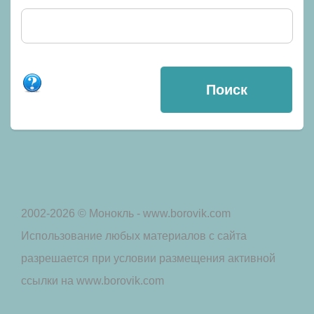
2002-2026 © Монокль - www.borovik.com
Использование любых материалов с сайта
разрешается при условии размещения активной
ссылки на www.borovik.com