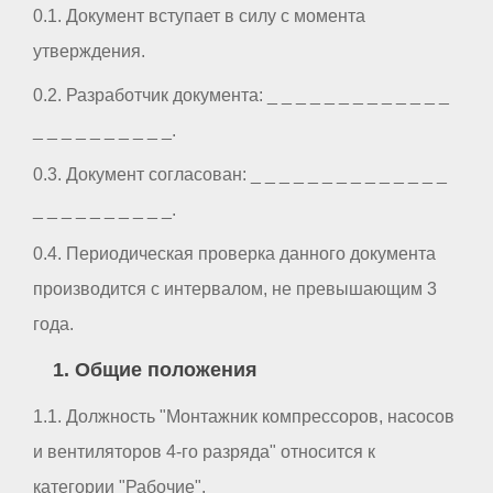
0.1. Документ вступает в силу с момента
утверждения.
0.2. Разработчик документа: _ _ _ _ _ _ _ _ _ _ _ _ _
_ _ _ _ _ _ _ _ _ _.
0.3. Документ согласован: _ _ _ _ _ _ _ _ _ _ _ _ _ _
_ _ _ _ _ _ _ _ _ _.
0.4. Периодическая проверка данного документа
производится с интервалом, не превышающим 3
года.
1. Общие положения
1.1. Должность "Монтажник компрессоров, насосов
и вентиляторов 4-го разряда" относится к
категории "Рабочие".