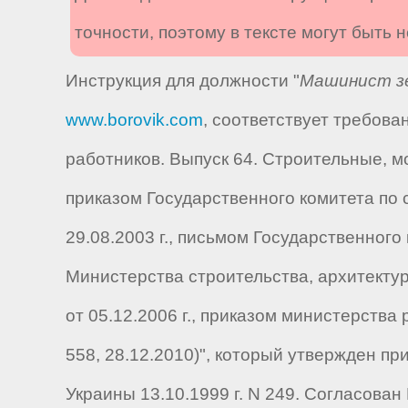
точности, поэтому в тексте могут быть
Инструкция для должности "
Машинист зе
www.borovik.com
, соответствует требов
работников. Выпуск 64. Строительные, 
приказом Государственного комитета по ст
29.08.2003 г., письмом Государственного 
Министерства строительства, архитектуры
от 05.12.2006 г., приказом министерств
558, 28.12.2010)", который утвержден п
Украины 13.10.1999 г. N 249. Согласова