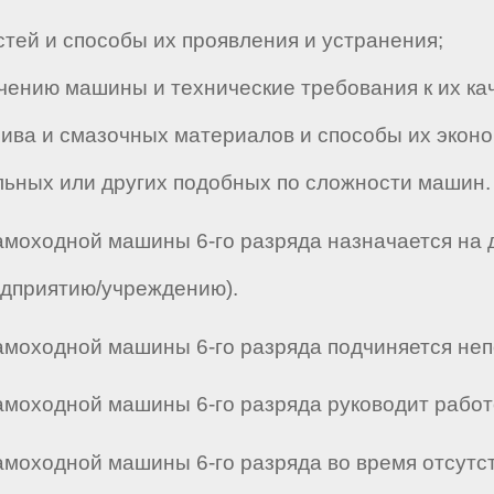
ей и способы их проявления и устранения;
нию машины и технические требования к их кач
ва и смазочных материалов и способы их эконо
ьных или других подобных по сложности машин.
моходной машины 6-го разряда назначается на 
едприятию/учреждению).
оходной машины 6-го разряда подчиняется непоср
оходной машины 6-го разряда руководит работой _
моходной машины 6-го разряда во время отсутс