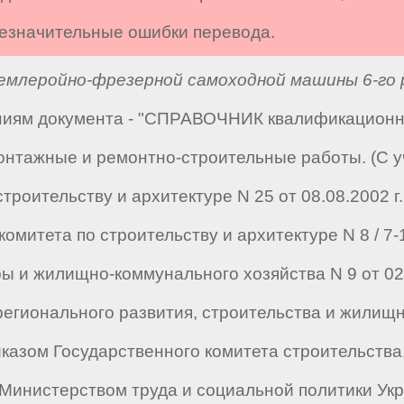
 незначительные ошибки перевода.
млеройно-фрезерной самоходной машины 6-го 
аниям документа - "СПРАВОЧНИК квалификацион
монтажные и ремонтно-строительные работы. (С 
роительству и архитектуре N 25 от 08.08.2002 г., 
комитета по строительству и архитектуре N 8 / 7-1
 и жилищно-коммунального хозяйства N 9 от 02.12
а регионального развития, строительства и жили
риказом Государственного комитета строительств
н Министерством труда и социальной политики Укр