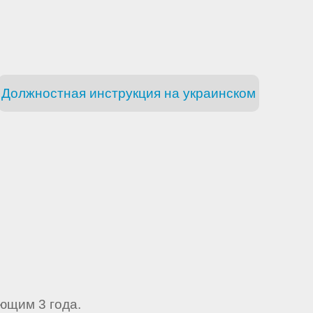
Должностная инструкция на украинском
ющим 3 года.