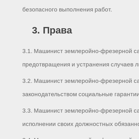
безопасного выполнения работ.
3. Права
3.1. Машинист землеройно-фрезерной са
предотвращения и устранения случаев л
3.2. Машинист землеройно-фрезерной с
законодательством социальные гарантии
3.3. Машинист землеройно-фрезерной са
исполнении своих должностных обязанно