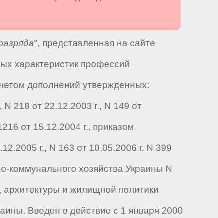
разряда
", представленная на сайте
ных характеристик профессий
учетом дополнений утвержденных:
N 218 от 22.12.2003 г., N 149 от
216 от 15.12.2004 г., приказом
.2005 г., N 163 от 10.05.2006 г. N 399
щно-коммунального хозяйства Украины N
а, архитектуры и жилищной политики
аины. Введен в действие с 1 января 2000