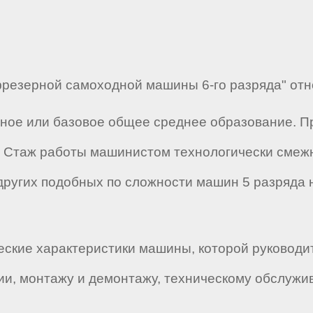
резерной самоходной машины 6-го разряда" относ
лное или базовое общее среднее образование. 
 Стаж работы машинистом технологически смеж
других подобных по сложности машин 5 разряда 
ские характеристики машины, которой руководит
ии, монтажу и демонтажу, техническому обслуж