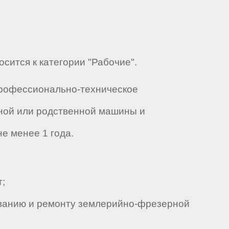
ится к категории "Рабочие".
Профессионально-техническое
ной или родственной машины и
не менее 1 года.
;
иванию и ремонту землерийно-фрезерной