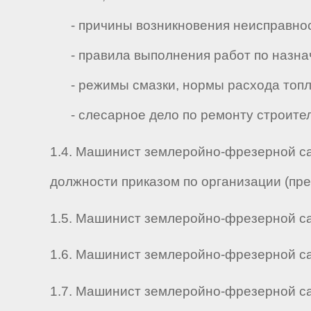
- причины возникновения неисправност
- правила выполнения работ по назначе
- режимы смазки, нормы расхода топли
- слесарное дело по ремонту строител
1.4. Машинист землеройно-фрезерной са
должности приказом по организации (пр
1.5. Машинист землеройно-фрезерной сам
1.6. Машинист землеройно-фрезерной сам
1.7. Машинист землеройно-фрезерной са