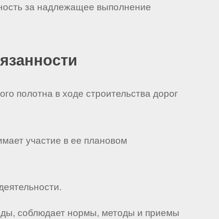
нность за надлежащее выполнение
бязанности
го полотна в ходе строительства дорог
имает участие в ее плановом
деятельности.
еды, соблюдает нормы, методы и приемы