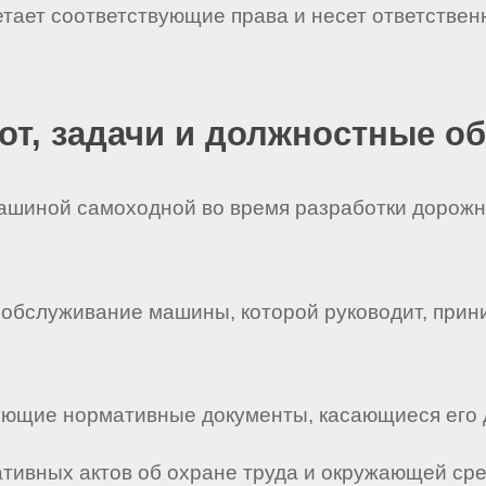
етает соответствующие права и несет ответстве
бот, задачи и должностные о
ашиной самоходной во время разработки дорожно
 обслуживание машины, которой руководит, прин
твующие нормативные документы, касающиеся его 
мативных актов об охране труда и окружающей ср