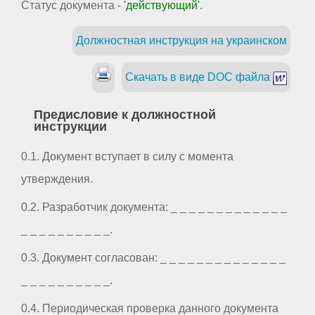
Статус документа -
'действующий'
.
Должностная инструкция на украинском
Скачать в виде DOC файла
Предисловие к должностной
инструкции
0.1. Документ вступает в силу с момента
утверждения.
0.2. Разработчик документа: _ _ _ _ _ _ _ _ _ _ _ _ _
_ _ _ _ _ _ _ _ _ _.
0.3. Документ согласован: _ _ _ _ _ _ _ _ _ _ _ _ _ _
_ _ _ _ _ _ _ _ _ _.
0.4. Периодическая проверка данного документа