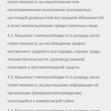
ответственность за невыполнение или
несвоевременное выполнение возложенных
настоящей должностной инструкцией обязанностей
и (или) неиспользование предоставленных прав.
4.2. Машинист электролебедки 4-го разряда несет
ответственность за несоблюдение правил
внутреннего трудового распорядка, охраны труда,
техники безопасности, производственной
санитарии и противопожарной защиты.
4.3. Машинист электролебедки 4-го разряда несет
ответственность за разглашение информации об
организации (предприятии/учреждении),
относящейся к коммерческой тайне.
4.4. Машинист электролебедки 4-го разряда несет