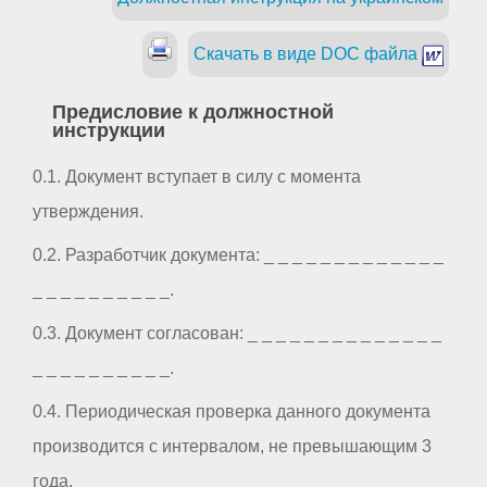
Скачать в виде DOC файла
Предисловие к должностной
инструкции
0.1. Документ вступает в силу с момента
утверждения.
0.2. Разработчик документа: _ _ _ _ _ _ _ _ _ _ _ _ _
_ _ _ _ _ _ _ _ _ _.
0.3. Документ согласован: _ _ _ _ _ _ _ _ _ _ _ _ _ _
_ _ _ _ _ _ _ _ _ _.
0.4. Периодическая проверка данного документа
производится с интервалом, не превышающим 3
года.