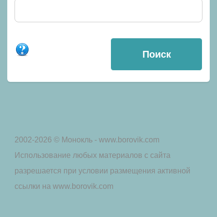
2002-2026 © Монокль - www.borovik.com
Использование любых материалов с сайта
разрешается при условии размещения активной
ссылки на www.borovik.com