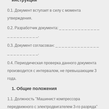
0.1. Документ вступает в силу с момента
утверждения.
0.2. Разработчик документа: _ _ _ _ _ _ _ _ _ _ _ _ _
_ _ _ _ _ _ _ _ _ _.
0.3. Документ согласован: _ _ _ _ _ _ _ _ _ _ _ _ _ _
_ _ _ _ _ _ _ _ _ _.
0.4. Периодическая проверка данного документа
производится с интервалом, не превышающим 3
года.
1. Общие положения
1.1. Должность "Машинист компрессора
передвижного с электродвигателем 3-го разряда"