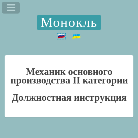
Монокль
Механик основного
производства II категории
Должностная инструкция