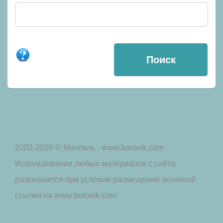
2002-2026 © Монокль - www.borovik.com
Использование любых материалов с сайта
разрешается при условии размещения активной
ссылки на www.borovik.com