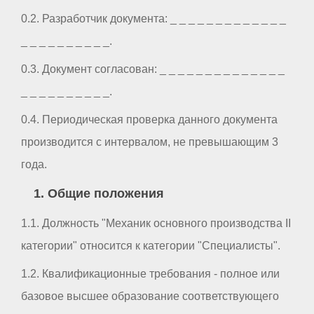
0.2. Разработчик документа: _ _ _ _ _ _ _ _ _ _ _ _ _
_ _ _ _ _ _ _ _ _ _.
0.3. Документ согласован: _ _ _ _ _ _ _ _ _ _ _ _ _ _
_ _ _ _ _ _ _ _ _ _.
0.4. Периодическая проверка данного документа
производится с интервалом, не превышающим 3
года.
1. Общие положения
1.1. Должность "Механик основного производства II
категории" относится к категории "Специалисты".
1.2. Квалификационные требования - полное или
базовое высшее образование соответствующего