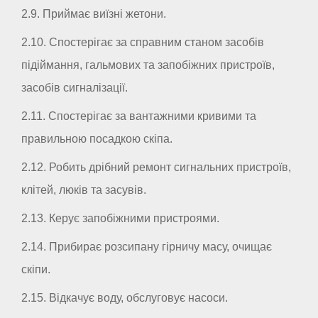
2.9. Приймає виїзні жетони.
2.10. Спостерігає за справним станом засобів
підіймання, гальмових та запобіжних пристроїв,
засобів сигналізації.
2.11. Спостерігає за вантажними кривими та
правильною посадкою скіпа.
2.12. Робить дрібний ремонт сигнальних пристроїв,
клітей, люків та засувів.
2.13. Керує запобіжними пристроями.
2.14. Прибирає розсипану гірничу масу, очищає
скіпи.
2.15. Відкачує воду, обслуговує насоси.