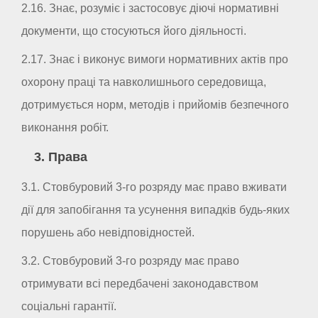
2.16. Знає, розуміє і застосовує діючі нормативні
документи, що стосуються його діяльності.
2.17. Знає і виконує вимоги нормативних актів про
охорону праці та навколишнього середовища,
дотримується норм, методів і прийомів безпечного
виконання робіт.
3. Права
3.1. Стовбуровий 3-го розряду має право вживати
дії для запобігання та усунення випадків будь-яких
порушень або невідповідностей.
3.2. Стовбуровий 3-го розряду має право
отримувати всі передбачені законодавством
соціальні гарантії.