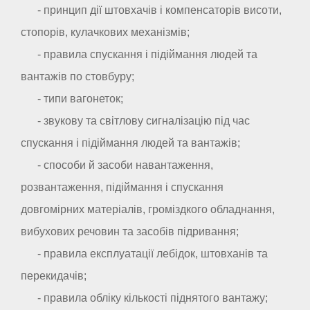
- принцип дії штовхачів і компенсаторів висоти,
стопорів, кулачкових механізмів;
- правила спускання і підіймання людей та
вантажів по стовбуру;
- типи вагонеток;
- звукову та світлову сигналізацію під час
спускання і підіймання людей та вантажів;
- способи й засоби навантаження,
розвантаження, підіймання і спускання
довгомірних матеріалів, громіздкого обладнання,
вибухових речовин та засобів підривання;
- правила експлуатації лебідок, штовханів та
перекидачів;
- правила обліку кількості піднятого вантажу;