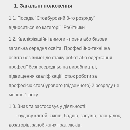
1. Загальні положення
1.1. Посада "Стовбуровий 3-го розряду"
відноситься до категорії "Робітники".
1.2. Кваліфікаційні вимоги - повна або базова
загальна середня освіта. Професійно-технічна
освіта без вимог до стажу робот або одержання
професії безпосередньо на виробництві,
підвищення кваліфікації і стаж роботи за
професією стовбурового (підземного) 2 розряду не
менше 1 року.
1.3. Знає та застосовує у діяльності:
- будову клітей, скіпів, баддів, засувів, площадок,
дозаторів, запобіжних ґрат, люків;