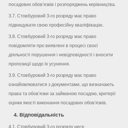
посадових обов'язків і розпоряджень керівництва.
3.7. Стовбуровий 3-го розряду має право
підвищувати свою професійну кваліфікацію.
3.8. Стовбуровий 3-го розряду має право
повідомляти про виявлені в процесі своєї
діяльності порушення і невідповідності і вносити
пропозиції щодо їх усунення.
3.9. Стовбуровий 3-го розряду має право
ознайомлюватися з документами, що визначають
права та обов'язки за займаною посадою, критерії
оцінки якості виконання посадових обов'язків.
4. Відповідальність
4.1. Стовбуровий 3-го розряду несе