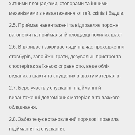
хитними площадками, стопорами та іншими
механізмами з навантаження клітей, скіпів і баддів.
2.5. Приймає навантажені та відправляє порожні
вагонетки на приймальній площадці похилих шахт.
2.6. Відкриває і закриває ляди під час проходження
стовбурів, запобіжні грати, дозувальні пристрої та
спостерігає за їхньою справністю, веде облік
виданих з шахти та спущених в шахту матеріалів.
2.7. Бере участь у спусканні, підійманні й
вивантаженні довгомірних матеріалів та важкого
обладнання.
2.8. Забезпечує встановлений порядок і правила
підіймання та спускання.