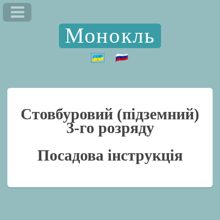
Монокль
Стовбуровий (підземний)
3-го розряду
Посадова інструкція