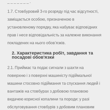
_ _ _ _ _ _ _ .
1.7. Стовбуровий 3-го розряду під час відсутності,
заміщається особою, призначеною в
установленому порядку, яка набуває відповідних
прав і несе відповідальність за належне виконання
покладених на нього обов'язків.
2. Характеристика робіт, завдання та
посадові обов'язки
2.1. Приймає та подає сигнали з шахти на
поверхню і з поверхні машиністу підіймальної
машини стосовно підіймання та спускання людей і
вантажів на стовбурах з добовою плановою
видачею корисної копалини та породи: у разі
обслуговування стовбурів з добовим плановим