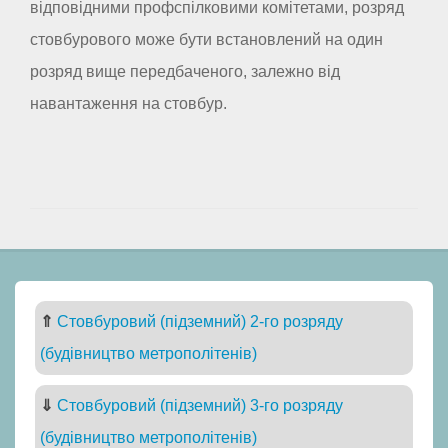
відповідними профспілковими комітетами, розряд
стовбурового може бути встановлений на один
розряд вище передбаченого, залежно від
навантаження на стовбур.
⇑
Стовбуровий (підземний) 2-го розряду
(будівництво метрополітенів)
⇓
Стовбуровий (підземний) 3-го розряду
(будівництво метрополітенів)