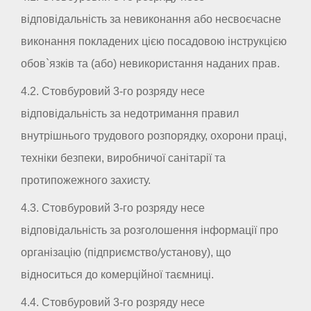
відповідальність за невиконання або несвоєчасне
виконання покладених цією посадовою інструкцією
обов`язків та (або) невикористання наданих прав.
4.2. Стовбуровий 3-го розряду несе
відповідальність за недотримання правил
внутрішнього трудового розпорядку, охорони праці,
техніки безпеки, виробничої санітарії та
протипожежного захисту.
4.3. Стовбуровий 3-го розряду несе
відповідальність за розголошення інформації про
організацію (підприємство/установу), що
відноситься до комерційної таємниці.
4.4. Стовбуровий 3-го розряду несе