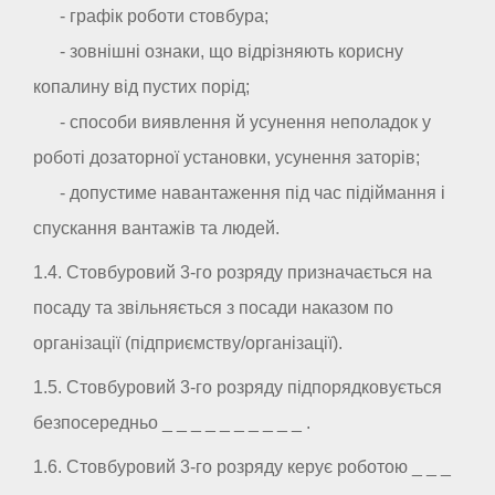
- графік роботи стовбура;
- зовнішні ознаки, що відрізняють корисну
копалину від пустих порід;
- способи виявлення й усунення неполадок у
роботі дозаторної установки, усунення заторів;
- допустиме навантаження під час підіймання і
спускання вантажів та людей.
1.4. Стовбуровий 3-го розряду призначається на
посаду та звільняється з посади наказом по
організації (підприємству/організації).
1.5. Стовбуровий 3-го розряду підпорядковується
безпосередньо _ _ _ _ _ _ _ _ _ _ .
1.6. Стовбуровий 3-го розряду керує роботою _ _ _