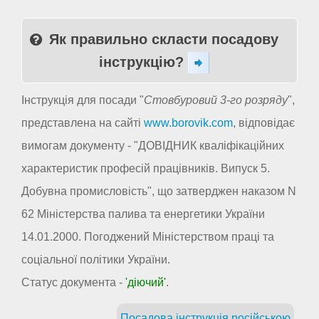
Як правильно скласти посадову
інструкцію?
Інструкція для посади "
Стовбуровий 3-го розряду
",
представлена на сайті
www.borovik.com
, відповідає
вимогам документу - "ДОВІДНИК кваліфікаційних
характеристик професій працівників. Випуск 5.
Добувна промисловість", що затверджен наказом N
62 Міністерства палива та енергетики України
14.01.2000. Погоджений Міністерством праці та
соціальної політики України.
Статус документа -
'діючий'
.
Посадова інструкція російською