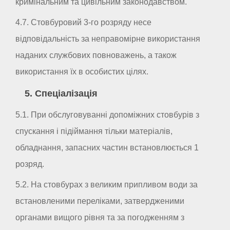
кримінальним та цивільним законодавством.
4.7. Стовбуровий 3-го розряду несе
відповідальність за неправомірне використання
наданих службових повноважень, а також
використання їх в особистих цілях.
5. Спеціалізація
5.1. При обслуговуванні допоміжних стовбурів з
спускання і підіймання тільки матеріалів,
обладнання, запасних частин встановлюється 1
розряд.
5.2. На стовбурах з великим припливом води за
встановленими переліками, затвердженими
органами вищого рівня та за погодженням з