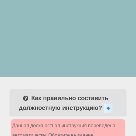
Как правильно составить
должностную инструкцию?
Данная должностная инструкция переведена
автоматически. Обратите внимание,