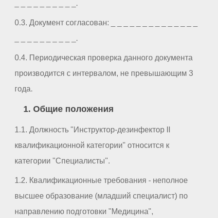
_ _ _ _ _ _ _ _ _ _.
0.3. Документ согласован: _ _ _ _ _ _ _ _ _ _ _ _ _ _
_ _ _ _ _ _ _ _ _ _.
0.4. Периодическая проверка данного документа
производится с интервалом, не превышающим 3
года.
1. Общие положения
1.1. Должность "Инструктор-дезинфектор II
квалификационной категории" относится к
категории "Специалисты".
1.2. Квалификационные требования - неполное
высшее образование (младший специалист) по
направлению подготовки "Медицина",