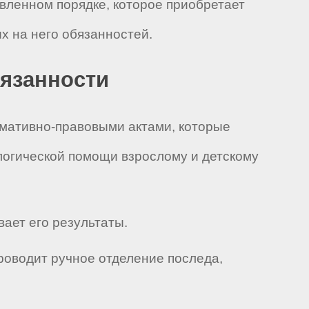
овленном порядке, которое приобретает
 на него обязанностей.
бязанности
рмативно-правовыми актами, которые
логической помощи взрослому и детскому
ает его результаты.
проводит ручное отделение последа,