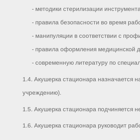
- методики стерилизации инструментар
- правила безопасности во время рабо
- манипуляции в соответствии с проф
- правила оформления медицинской д
- современную литературу по специал
1.4. Акушерка стационара назначается н
учреждению).
1.5. Акушерка стационара подчиняется неп
1.6. Акушерка стационара руководит работо