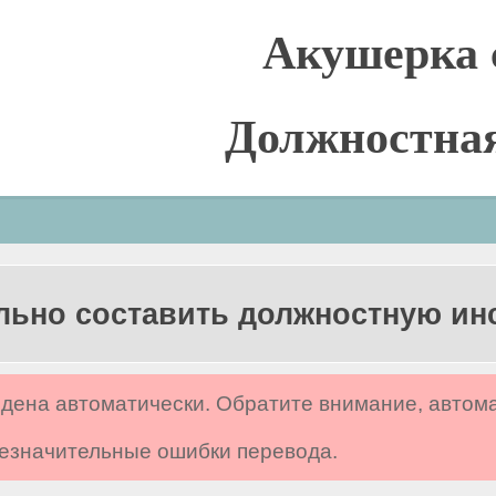
Акушерка 
Должностна
льно составить должностную и
дена автоматически. Обратите внимание, автом
 незначительные ошибки перевода.