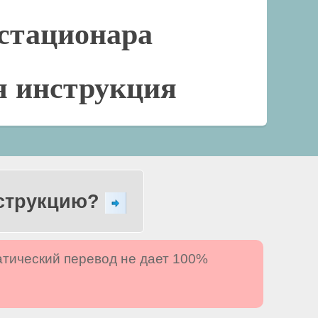
стационара
я инструкция
нструкцию?
атический перевод не дает 100%