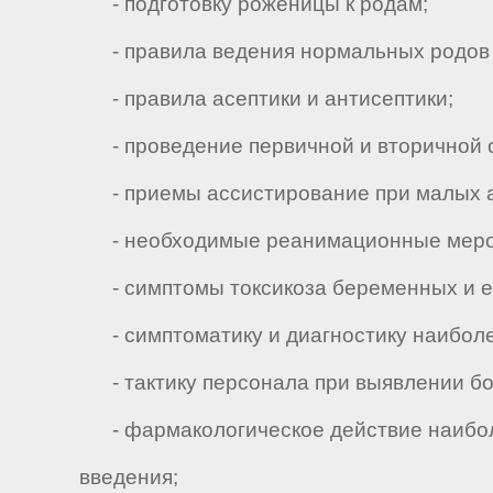
- подготовку роженицы к родам;
- правила ведения нормальных родов и
- правила асептики и антисептики;
- проведение первичной и вторичной о
- приемы ассистирование при малых ак
- необходимые реанимационные меропри
- симптомы токсикоза беременных и ег
- симптоматику и диагностику наиболе
- тактику персонала при выявлении бол
- фармакологическое действие наиболе
введения;