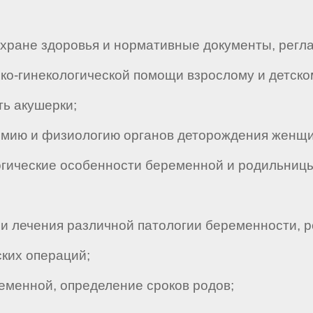
ране здоровья и нормативные документы, регл
ко-гинекологической помощи взрослому и детско
ь акушерки;
мию и физиологию органов деторождения женщ
ические особенности беременной и родильницы
лечения различной патологии беременности, ро
ких операций;
менной, определение сроков родов;