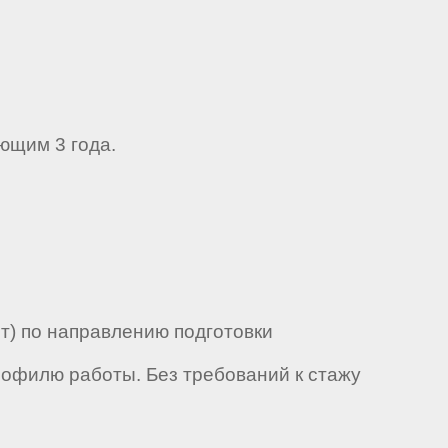
ющим 3 года.
т) по направлению подготовки
рофилю работы. Без требований к стажу