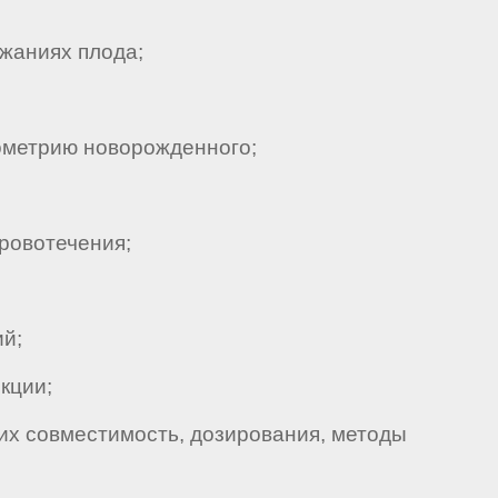
жаниях плода;
ометрию новорожденного;
ровотечения;
й;
кции;
х совместимость, дозирования, методы