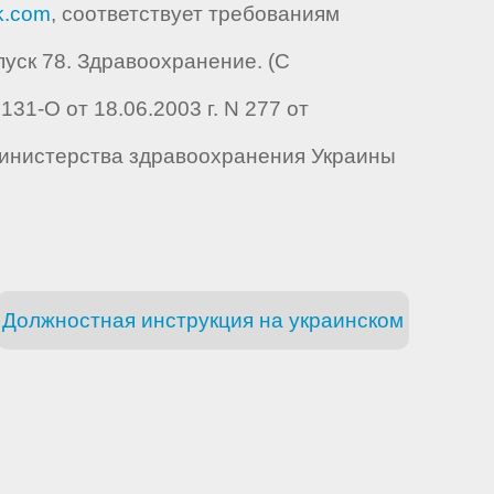
k.com
, соответствует требованиям
ск 78. Здравоохранение. (С
1-О от 18.06.2003 г. N 277 от
ом Министерства здравоохранения Украины
Должностная инструкция на украинском