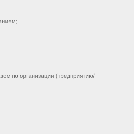
анием;
азом по организации (предприятию/