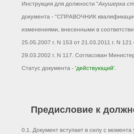
Инструкция для должности "
Акушерка с
документа - "СПРАВОЧНИК квалификацион
изменениями, внесенными в соответствии
25.05.2007 г. N 153 от 21.03.2011 г. N 1
29.03.2002 г. N 117. Согласован Минист
Статус документа -
'действующий'
.
Предисловие к должн
0.1. Документ вступает в силу с момента