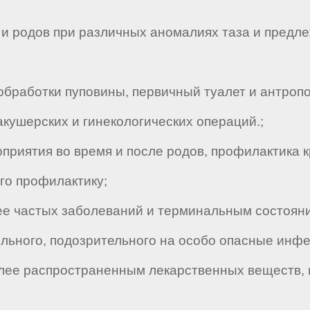
 родов при различных аномалиях таза и предле
бработки пуповины, первичный туалет и антроп
ушерских и гинекологических операций.;
ятия во время и после родов, профилактика к
о профилактику;
е частых заболеваний и терминальным состояни
ьного, подозрительного на особо опасные инфе
е распространенным лекарственных веществ, и