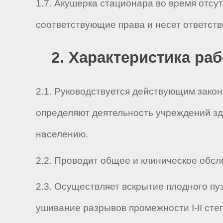
1.7. Акушерка стационара во время отсу
соответствующие права и несет ответст
2. Характеристика ра
2.1. Руководствуется действующим зако
определяют деятельность учреждений зд
населению.
2.2. Проводит общее и клиническое обс
2.3. Осуществляет вскрытие плодного пу
ушивание разрывов промежности I-II сте