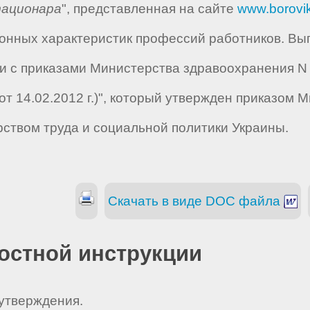
тационара
", представленная на сайте
www.borovi
ных характеристик профессий работников. Выпу
 с приказами Министерства здравоохранения N 13
21 от 14.02.2012 г.)", который утвержден приказ
ерством труда и социальной политики Украины.
Скачать в виде DOC файла
остной инструкции
 утверждения.