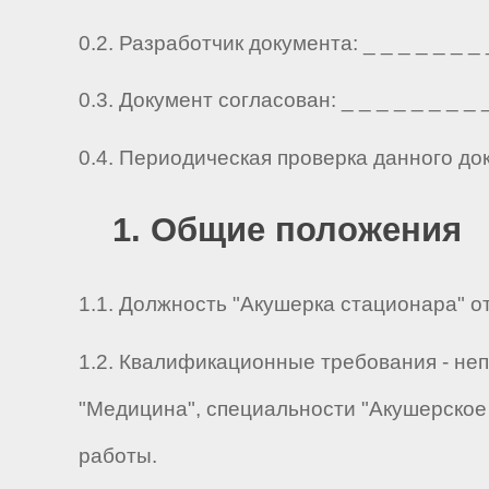
0.2. Разработчик документа: _ _ _ _ _ _ _ _ 
0.3. Документ согласован: _ _ _ _ _ _ _ _ _ 
0.4. Периодическая проверка данного до
1. Общие положения
1.1. Должность "Акушерка стационара" о
1.2. Квалификационные требования - не
"Медицина", специальности "Акушерское 
работы.