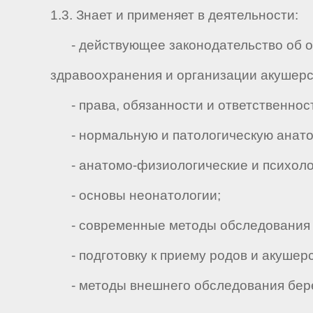
1.3. Знает и применяет в деятельности:
- действующее законодательство об ох
здравоохранения и организации акушерс
- права, обязанности и ответственност
- нормальную и патологическую анато
- анатомо-физиологические и психолог
- основы неонатологии;
- современные методы обследования и 
- подготовку к приему родов и акушерс
- методы внешнего обследования бере