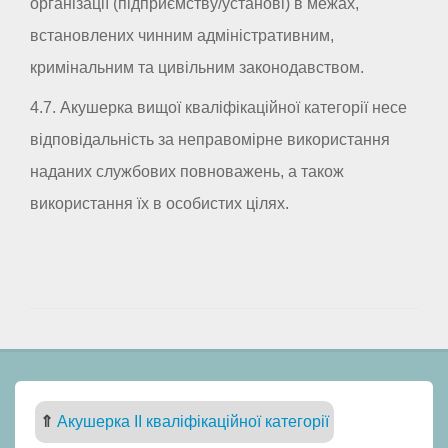
організації (підприємству/установі) в межах,
встановлених чинним адміністративним,
кримінальним та цивільним законодавством.
4.7. Акушерка вищої кваліфікаційної категорії несе
відповідальність за неправомірне використання
наданих службових повноважень, а також
використання їх в особистих цілях.
⇑
Акушерка II кваліфікаційної категорії