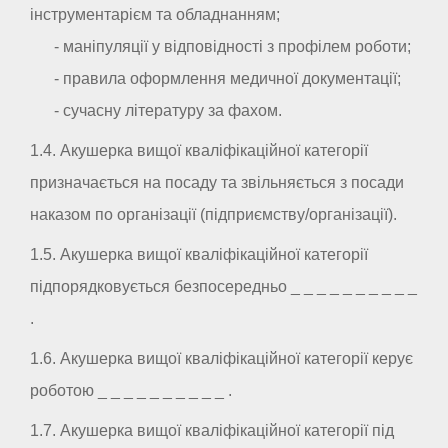
інструментарієм та обладнанням;
- маніпуляції у відповідності з профілем роботи;
- правила оформлення медичної документації;
- сучасну літературу за фахом.
1.4. Акушерка вищої кваліфікаційної категорії
призначається на посаду та звільняється з посади
наказом по організації (підприємству/організації).
1.5. Акушерка вищої кваліфікаційної категорії
підпорядковується безпосередньо _ _ _ _ _ _ _ _ _ _
.
1.6. Акушерка вищої кваліфікаційної категорії керує
роботою _ _ _ _ _ _ _ _ _ _ .
1.7. Акушерка вищої кваліфікаційної категорії під