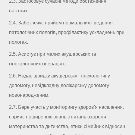
2.3. Застосовує сучасні методи обстеження
вагітних.
2.4. Забезпечує прийом нормальних і ведення
патологічних пологів, профілактику ускладнень при
пологах.
2.5. Асистує при малих акушерських та
гінекологічних операціях.
2.6. Надає швидку акушерську і гінекологічну
допомогу, невідкладну долікарську допомогу
новонародженим.
2.7. Бере участь у моніторингу здоров'я населення,
сприяє поширенню знань з питань охорони
материнства та дитинства, етики сімейних відносин