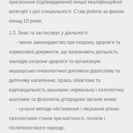
присвоєння (підтвердження) вищої кваліфікаційної
категорії з цієї спеціальності. Стаж роботи за фахом
понад 10 років.
1.3. Знає та застосовує у діяльності:
- чинне законодавство про охорону здоров'я та
нормативні документи, що визначають діяльність
закладів охорони здоров'я та організацію
акушерсько-гінекологічної допомоги дорослому та
дитячому населенню, права, обов'язки та
відповідальність акушерки: нормальну і патологічну
анатомію та фізіологію дітородних органів жінки;
- сучасні методи обстеження і лікування різних
патологічних станів при вагітності, пологів і
післяпологового періоду;