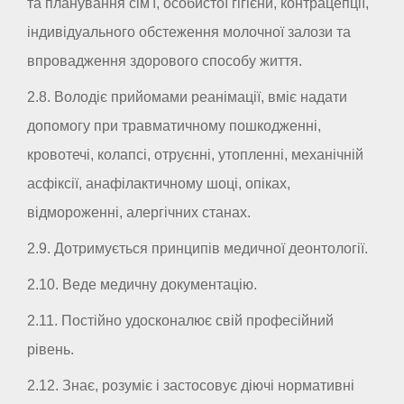
та планування сім'ї, особистої гігієни, контрацепції,
індивідуального обстеження молочної залози та
впровадження здорового способу життя.
2.8. Володіє прийомами реанімації, вміє надати
допомогу при травматичному пошкодженні,
кровотечі, колапсі, отруєнні, утопленні, механічній
асфіксії, анафілактичному шоці, опіках,
відмороженні, алергічних станах.
2.9. Дотримується принципів медичної деонтології.
2.10. Веде медичну документацію.
2.11. Постійно удосконалює свій професійний
рівень.
2.12. Знає, розуміє і застосовує діючі нормативні