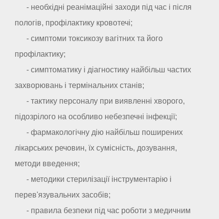
- необхідні реанімаційні заходи під час і після
пологів, профілактику кровотечі;
- симптоми токсикозу вагітних та його
профілактику;
- симптоматику і діагностику найбільш частих
захворювань і термінальних станів;
- тактику персоналу при виявленні хворого,
підозрілого на особливо небезпечні інфекції;
- фармакологічну дію найбільш поширених
лікарських речовин, їх сумісність, дозування,
методи введення;
- методики стерилізації інструментарію і
перев'язувальних засобів;
- правила безпеки під час роботи з медичним