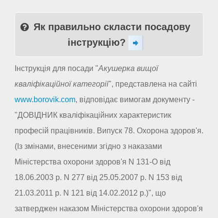
Як правильно скласти посадову
інструкцію?
Інструкція для посади "
Акушерка вищої
кваліфікаційної категорії
", представлена на сайті
www.borovik.com
, відповідає вимогам документу -
"ДОВІДНИК кваліфікаційних характеристик
професій працівників. Випуск 78. Охорона здоров'я.
(Із змінами, внесеними згідно з наказами
Міністерства охорони здоров'я N 131-О від
18.06.2003 р. N 277 від 25.05.2007 р. N 153 від
21.03.2011 р. N 121 від 14.02.2012 р.)", що
затверджен наказом Міністерства охорони здоров'я