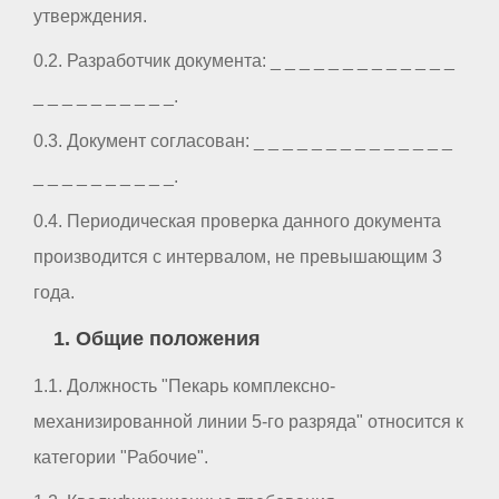
утверждения.
0.2. Разработчик документа: _ _ _ _ _ _ _ _ _ _ _ _ _
_ _ _ _ _ _ _ _ _ _.
0.3. Документ согласован: _ _ _ _ _ _ _ _ _ _ _ _ _ _
_ _ _ _ _ _ _ _ _ _.
0.4. Периодическая проверка данного документа
производится с интервалом, не превышающим 3
года.
1. Общие положения
1.1. Должность "Пекарь комплексно-
механизированной линии 5-го разряда" относится к
категории "Рабочие".