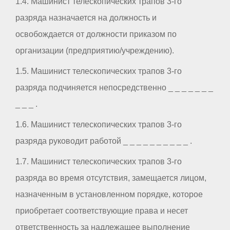
1.4. Машинист телескопических трапов 3-го
разряда назначается на должность и
освобождается от должности приказом по
организации (предприятию/учреждению).
1.5. Машинист телескопических трапов 3-го
разряда подчиняется непосредственно _ _ _ _ _ _ _
_ _ _ .
1.6. Машинист телескопических трапов 3-го
разряда руководит работой _ _ _ _ _ _ _ _ _ _ .
1.7. Машинист телескопических трапов 3-го
разряда во время отсутствия, замещается лицом,
назначенным в установленном порядке, которое
приобретает соответствующие права и несет
ответственность за надлежащее выполнение