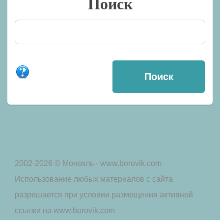
Поиск
2002-2026 © Монокль - www.borovik.com
Использование любых материалов с сайта
разрешается при условии размещения активной
ссылки на www.borovik.com