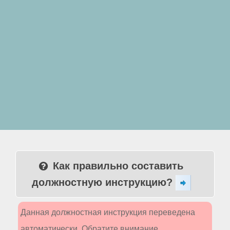
Как правильно составить
должностную инструкцию?
Данная должностная инструкция переведена
автоматически. Обратите внимание,