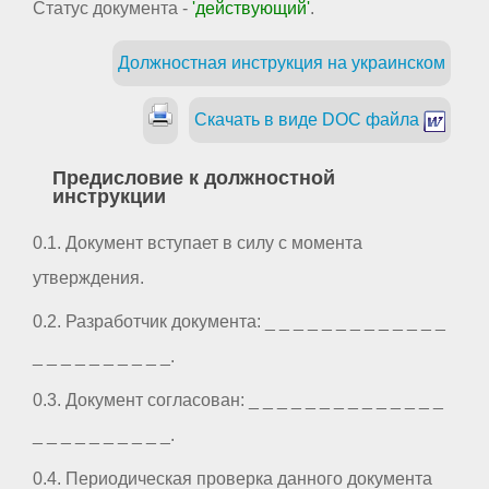
Статус документа -
'действующий'
.
Должностная инструкция на украинском
Скачать в виде DOC файла
Предисловие к должностной
инструкции
0.1. Документ вступает в силу с момента
утверждения.
0.2. Разработчик документа: _ _ _ _ _ _ _ _ _ _ _ _ _
_ _ _ _ _ _ _ _ _ _.
0.3. Документ согласован: _ _ _ _ _ _ _ _ _ _ _ _ _ _
_ _ _ _ _ _ _ _ _ _.
0.4. Периодическая проверка данного документа