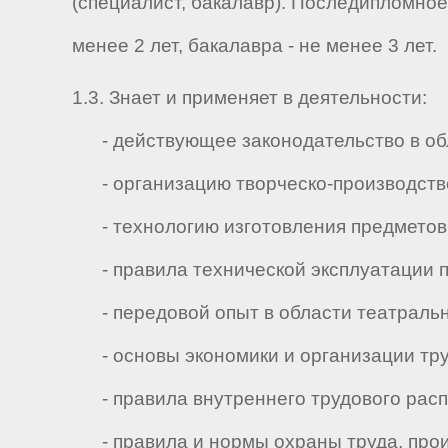
(специалист, бакалавр). Последипломное
менее 2 лет, бакалавра - не менее 3 лет.
1.3. Знает и применяет в деятельности:
- действующее законодательство в обла
- организацию творческо-производстве
- технологию изготовления предметов
- правила технической эксплуатации п
- передовой опыт в области театрально
- основы экономики и организации тру
- правила внутреннего трудового расп
- правила и нормы охраны труда, прои