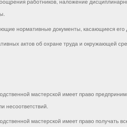
 поощрения работников, наложение дисциплинарн
ы.
твующие нормативные документы, касающиеся его 
мативных актов об охране труда и окружающей ср
водственной мастерской имеет право предприним
и несоответствий.
водственной мастерской имеет право получать в