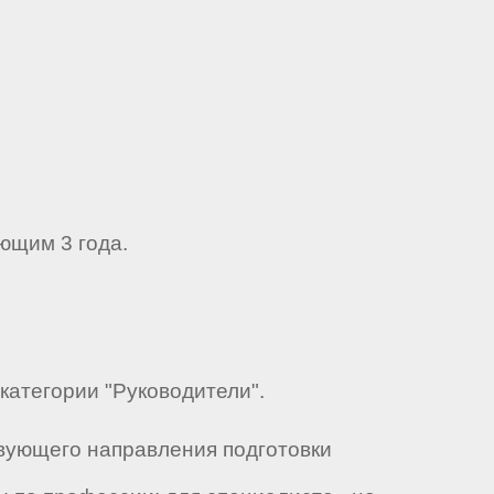
ющим 3 года.
категории "Руководители".
вующего направления подготовки