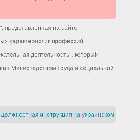
", представленная на сайте
ных характеристик профессий
екательная деятельность", который
ован Министерством труда и социальной
Должностная инструкция на украинском