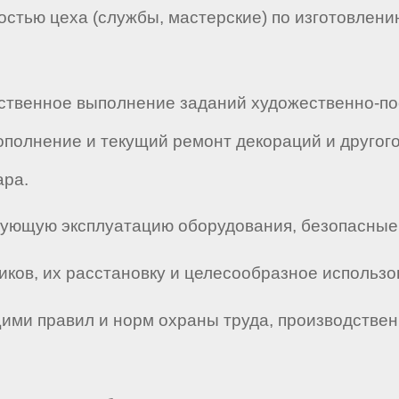
остью цеха (службы, мастерские) по изготовлени
ественное выполнение заданий художественно-по
ополнение и текущий ремонт декораций и друго
ара.
твующую эксплуатацию оборудования, безопасные 
иков, их расстановку и целесообразное использо
ими правил и норм охраны труда, производствен