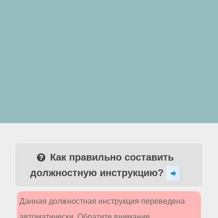
Как правильно составить
должностную инструкцию?
Данная должностная инструкция переведена
автоматически. Обратите внимание,