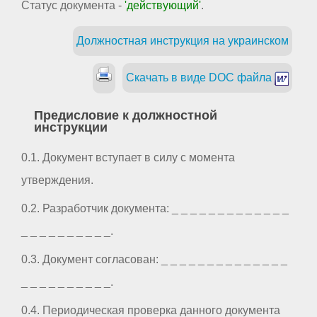
Статус документа -
'действующий'
.
Должностная инструкция на украинском
Скачать в виде DOC файла
Предисловие к должностной
инструкции
0.1. Документ вступает в силу с момента
утверждения.
0.2. Разработчик документа: _ _ _ _ _ _ _ _ _ _ _ _ _
_ _ _ _ _ _ _ _ _ _.
0.3. Документ согласован: _ _ _ _ _ _ _ _ _ _ _ _ _ _
_ _ _ _ _ _ _ _ _ _.
0.4. Периодическая проверка данного документа