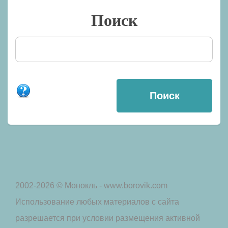
Поиск
2002-2026 © Монокль - www.borovik.com
Использование любых материалов с сайта
разрешается при условии размещения активной