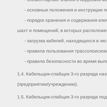
- основные положения и инструкции по
- порядок хранения и содержания ключ
шахт и помещений, в которых располож
- загрузка кабелей, находящихся в эк
- правила пользования трассопоисков
- правила безопасности во время выпол
1.4. Кабельщик-спайщик 3-го разряда на
(предприятию/учреждению).
1.5. Кабельщик-спайщик 3-го разряда подч