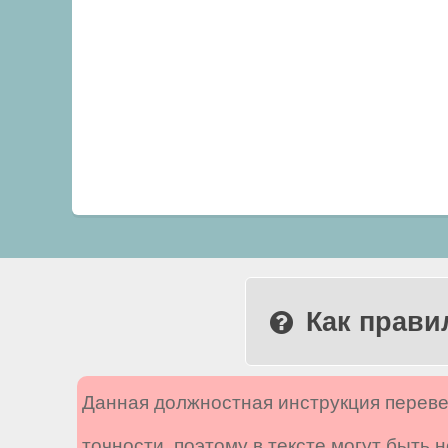
Как прави
Данная должностная инструкция переве
точности, поэтому в тексте могут быть