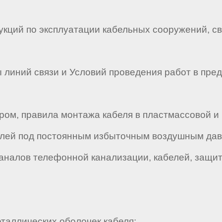
кций по эксплуатации кабельных сооружений, с
иний связи и Условий проведения работ в пред
м, правила монтажа кабеля в пластмассовой и 
лей под постоянным избыточным воздушным дав
налов телефонной канализации, кабелей, защит
аллических оболочек кабеля;