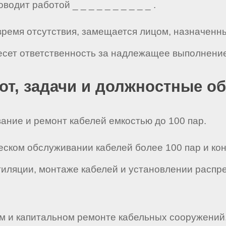
одит работой _ _ _ _ _ _ _ _ _ _ .
 время отсутствия, замещается лицом, назначенн
есет ответственность за надлежащее выполнение
бот, задачи и должностные о
ание и ремонт кабелей емкостью до 100 пар.
ческом обслуживании кабелей более 100 пар и ко
нтиляции, монтаже кабелей и установлении распр
ем и капитальном ремонте кабельных сооружений