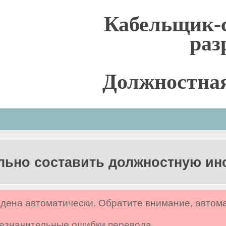
Кабельщик-
раз
Должностна
льно составить должностную и
дена автоматически. Обратите внимание, автом
 незначительные ошибки перевода.