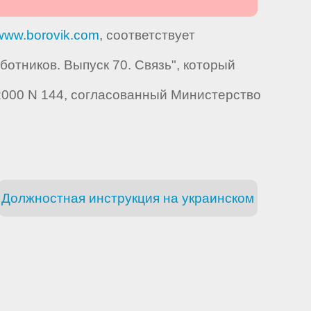
www.borovik.com
, соответствует
тников. Выпуск 70. Связь", который
2000 N 144, согласованный Министерство
Должностная инструкция на украинском