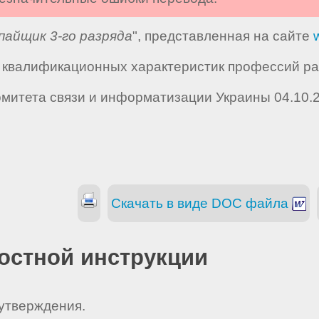
пайщик 3-го разряда
", представленная на сайте
валификационных характеристик профессий рабо
омитета связи и информатизации Украины 04.10.
Скачать в виде DOC файла
остной инструкции
 утверждения.