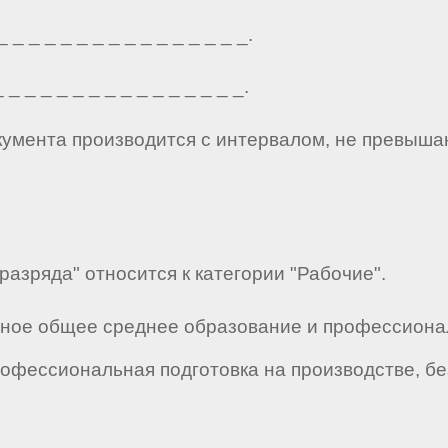
_ _ _ _ _ _ _ _ _ _ _ _ _ _ _.
_ _ _ _ _ _ _ _ _ _ _ _ _ _ _.
кумента производится с интервалом, не превыша
разряда" относится к категории "Рабочие".
лное общее среднее образование и профессиона
офессиональная подготовка на производстве, бе