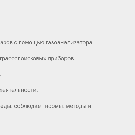
газов с помощью газоанализатора.
трассопоисковых приборов.
.
деятельности.
реды, соблюдает нормы, методы и