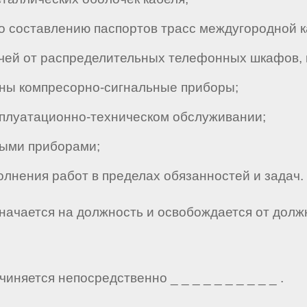
 составлению паспортов трасс междугородной к
ей от распределительных телефонных шкафов, к
ены компресорно-сигнальные приборы;
сплуатационно-техническом обслуживании;
ыми приборами;
нения работ в пределах обязанностей и задач.
значается на должность и освобождается от долж
иняется непосредственно _ _ _ _ _ _ _ _ _ _ .