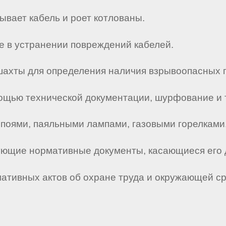
ывает кабель и роет котлованы.
ие в устранении повреждений кабелей.
 шахты для определения наличия взрывоопасных 
мощью технической документации, шурфование и 
ипоями, паяльными лампами, газовыми горелками
твующие нормативные документы, касающиеся его 
мативных актов об охране труда и окружающей с