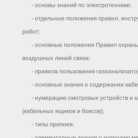
- основы знаний по электротехнике;
- отдельные положения правил, инстру
работ;
- основные положения Правил охраны л
воздушных линий связи;
- правила пользования газоанализаторо
- основные знания о содержании кабе
- нумерацию смотровых устройств и ка
(кабельных ящиков и боксов);
- типы припоев;
- элементарные знания о коррозию мет