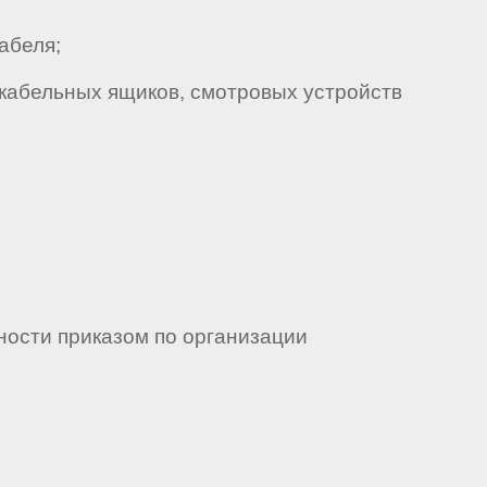
абеля;
абельных ящиков, смотровых устройств
ности приказом по организации