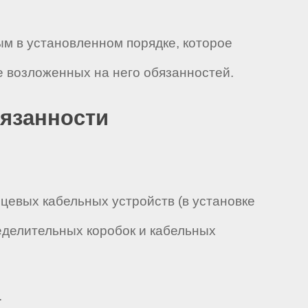
ым в установленном порядке, которое
 возложенных на него обязанностей.
бязанности
нцевых кабельных устройств (в установке
еделительных коробок и кабельных
.