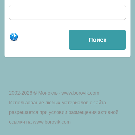
2002-2026 © Монокль - www.borovik.com
Использование любых материалов с сайта
разрешается при условии размещения активной
ссылки на www.borovik.com