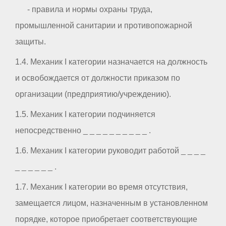
- правила и нормы охраны труда,
промышленной санитарии и противопожарной
защиты.
1.4. Механик I категории назначается на должность
и освобождается от должности приказом по
организации (предприятию/учреждению).
1.5. Механик I категории подчиняется
непосредственно _ _ _ _ _ _ _ _ _ _ .
1.6. Механик I категории руководит работой _ _ _ _
_ _ _ _ _ _ .
1.7. Механик I категории во время отсутствия,
замещается лицом, назначенным в установленном
порядке, которое приобретает соответствующие