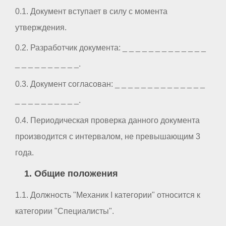
0.1. Документ вступает в силу с момента
утверждения.
0.2. Разработчик документа: _ _ _ _ _ _ _ _ _ _ _ _ _
_ _ _ _ _ _ _ _ _ _.
0.3. Документ согласован: _ _ _ _ _ _ _ _ _ _ _ _ _ _
_ _ _ _ _ _ _ _ _ _.
0.4. Периодическая проверка данного документа
производится с интервалом, не превышающим 3
года.
1. Общие положения
1.1. Должность "Механик I категории" относится к
категории "Специалисты".