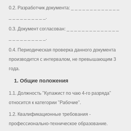
0.2. Разработчик документа: _ _ _ _ _ _ _ _ _ _ _ _ _
_ _ _ _ _ _ _ _ _ _.
0.3. Документ согласован: _ _ _ _ _ _ _ _ _ _ _ _ _ _
_ _ _ _ _ _ _ _ _ _.
0.4. Периодическая проверка данного документа
производится с интервалом, не превышающим 3
года.
1. Общие положения
1.1. Должность "Купажист по чаю 4-го разряда"
относится к категории "Рабочие".
1.2. Квалификационные требования -
профессионально-техническое образование.