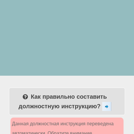
Как правильно составить
должностную инструкцию?
Данная должностная инструкция переведена
автоматически. Обратите внимание,