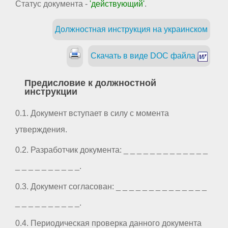
Статус документа -
'действующий'
.
Должностная инструкция на украинском
Скачать в виде DOC файла
Предисловие к должностной
инструкции
0.1. Документ вступает в силу с момента
утверждения.
0.2. Разработчик документа: _ _ _ _ _ _ _ _ _ _ _ _ _
_ _ _ _ _ _ _ _ _ _.
0.3. Документ согласован: _ _ _ _ _ _ _ _ _ _ _ _ _ _
_ _ _ _ _ _ _ _ _ _.
0.4. Периодическая проверка данного документа