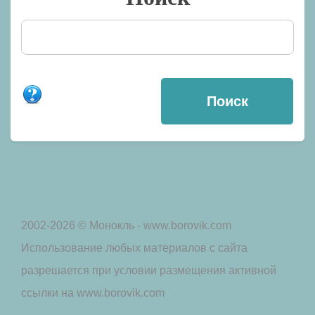
2002-2026 © Монокль - www.borovik.com
Использование любых материалов с сайта
разрешается при условии размещения активной
ссылки на www.borovik.com