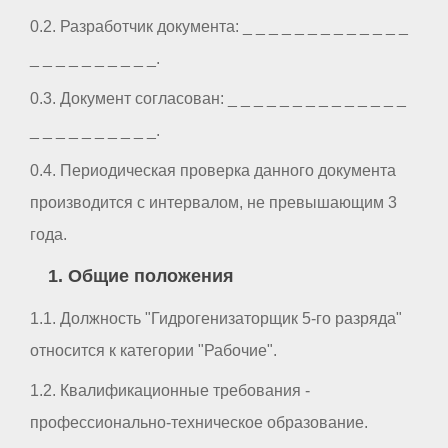
0.2. Разработчик документа: _ _ _ _ _ _ _ _ _ _ _ _ _
_ _ _ _ _ _ _ _ _ _.
0.3. Документ согласован: _ _ _ _ _ _ _ _ _ _ _ _ _ _
_ _ _ _ _ _ _ _ _ _.
0.4. Периодическая проверка данного документа
производится с интервалом, не превышающим 3
года.
1. Общие положения
1.1. Должность "Гидрогенизаторщик 5-го разряда"
относится к категории "Рабочие".
1.2. Квалификационные требования -
профессионально-техническое образование.