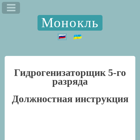
Монокль
Гидрогенизаторщик 5-го
разряда
Должностная инструкция