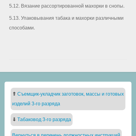
5.12. Вязание рассортированной махорки в снопы.
5.13. Упаковывания табака и махорки различными
способами.
⇑
Съемщик-укладчик заготовок, массы и готовых
изделий 3-го разряда
⇓
Табаковод 3-го разряда
Вернуться в перечень должностных инструкций