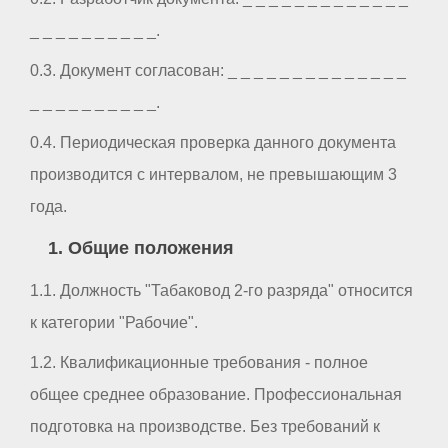
_ _ _ _ _ _ _ _ _ _.
0.3. Документ согласован: _ _ _ _ _ _ _ _ _ _ _ _ _ _
_ _ _ _ _ _ _ _ _ _.
0.4. Периодическая проверка данного документа
производится с интервалом, не превышающим 3
года.
1. Общие положения
1.1. Должность "Табаковод 2-го разряда" относится
к категории "Рабочие".
1.2. Квалификационные требования - полное
общее среднее образование. Профессиональная
подготовка на производстве. Без требований к