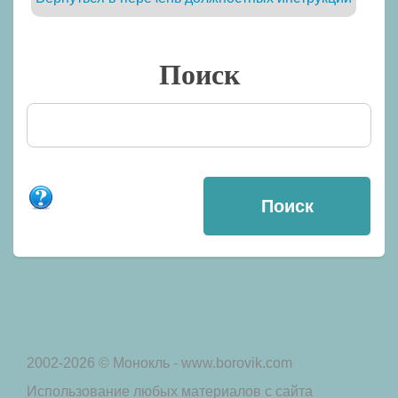
Поиск
2002-2026 © Монокль - www.borovik.com
Использование любых материалов с сайта