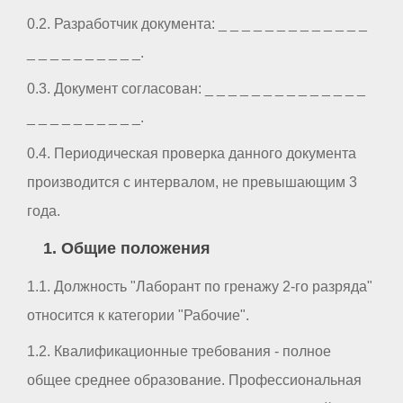
0.2. Разработчик документа: _ _ _ _ _ _ _ _ _ _ _ _ _
_ _ _ _ _ _ _ _ _ _.
0.3. Документ согласован: _ _ _ _ _ _ _ _ _ _ _ _ _ _
_ _ _ _ _ _ _ _ _ _.
0.4. Периодическая проверка данного документа
производится с интервалом, не превышающим 3
года.
1. Общие положения
1.1. Должность "Лаборант по гренажу 2-го разряда"
относится к категории "Рабочие".
1.2. Квалификационные требования - полное
общее среднее образование. Профессиональная