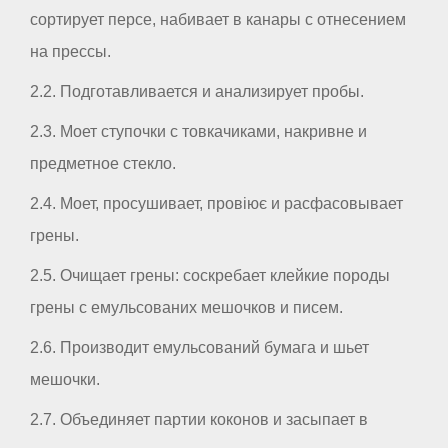
сортирует персе, набивает в канары с отнесением
на прессы.
2.2. Подготавливается и анализирует пробы.
2.3. Моет ступочки с товкачиками, накривне и
предметное стекло.
2.4. Моет, просушивает, провіює и расфасовывает
грены.
2.5. Очищает грены: соскребает клейкие породы
грены с емульсованих мешочков и писем.
2.6. Производит емульсований бумага и шьет
мешочки.
2.7. Объединяет партии коконов и засыпает в