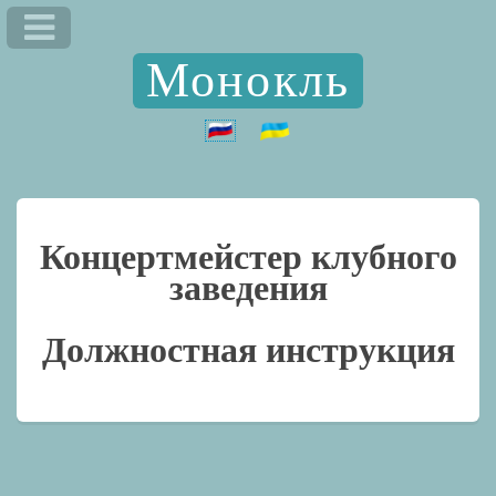
Монокль
Концертмейстер клубного
заведения
Должностная инструкция