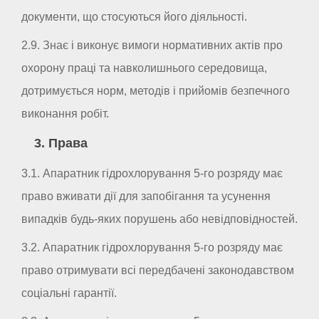
документи, що стосуються його діяльності.
2.9. Знає і виконує вимоги нормативних актів про
охорону праці та навколишнього середовища,
дотримується норм, методів і прийомів безпечного
виконання робіт.
3. Права
3.1. Апаратник гідрохлорування 5-го розряду має
право вживати дії для запобігання та усунення
випадків будь-яких порушень або невідповідностей.
3.2. Апаратник гідрохлорування 5-го розряду має
право отримувати всі передбачені законодавством
соціальні гарантії.