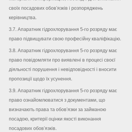
своїх посадових обов'язків і розпоряджень
керівництва.
3.7. Апаратник гідрохлорування 5-го розряду має
право підвищувати свою професійну кваліфікацію.
3.8. Апаратник гідрохлорування 5-го розряду має
право повідомляти про виявлені в процесі своєї
діяльності порушення і невідповідності і вносити
пропозиції щодо їх усунення.
3.9. Апаратник гідрохлорування 5-го розряду має
право ознайомлюватися з документами, що
визначають права та обов'язки за займаною
посадою, критерії оцінки якості виконання
посадових обов'язків.