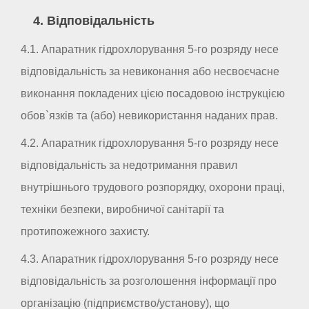
4. Відповідальність
4.1. Апаратник гідрохлорування 5-го розряду несе
відповідальність за невиконання або несвоєчасне
виконання покладених цією посадовою інструкцією
обов`язків та (або) невикористання наданих прав.
4.2. Апаратник гідрохлорування 5-го розряду несе
відповідальність за недотримання правил
внутрішнього трудового розпорядку, охорони праці,
техніки безпеки, виробничої санітарії та
протипожежного захисту.
4.3. Апаратник гідрохлорування 5-го розряду несе
відповідальність за розголошення інформації про
організацію (підприємство/установу), що