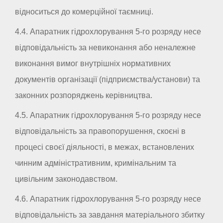
відноситься до комерційної таємниці.
4.4. Апаратник гідрохлорування 5-го розряду несе
відповідальність за невиконання або неналежне
виконання вимог внутрішніх нормативних
документів організації (підприємства/установи) та
законних розпоряджень керівництва.
4.5. Апаратник гідрохлорування 5-го розряду несе
відповідальність за правопорушення, скоєні в
процесі своєї діяльності, в межах, встановлених
чинним адміністративним, кримінальним та
цивільним законодавством.
4.6. Апаратник гідрохлорування 5-го розряду несе
відповідальність за завдання матеріального збитку