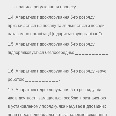
- правила регулювання процесу.
1.4. Апаратник гідрохлорування 5-го розряду
призначається на посаду та звільняється з посади
наказом по організації (підприємству/організації).
1.5. Апаратник гідрохлорування 5-го розряду
підпорядковується безпосередньо _ _ _ _ _ _ _ _ _ _
.
1.6. Апаратник гідрохлорування 5-го розряду керує
роботою _ _ _ _ _ _ _ _ _ _ .
1.7. Апаратник гідрохлорування 5-го розряду під
час відсутності, заміщається особою, призначеною
в установленому порядку, яка набуває відповідних
прав і несе відповідальність за належне виконання