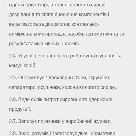
гідрохлоринаторі, в колоні вологого сирцю,
дозрівання та співвідношення компонентів і
каталізатора за допомогою контрольно-
вимірювальних приладів, засобів автоматики та за
результатами хімічних аналізів.
2.4. Усуває несправності в роботі устаткування та
комунікацій.
2.5. Обслуговує гідрохлоринатори, скрубери,
сепаратори, осушники, колони вологого сирцю.
2.6. Веде облік витрат сировини та одержаної
продукції.
2.7. Записує показники у виробничий журнал.
2.8. Знає, розуміє і застосовує діючі нормативні