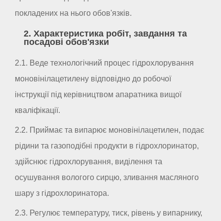
покладених на нього обов'язків.
2. Характеристика робіт, завдання та
посадові обов'язки
2.1. Веде технологічний процес гідрохлорування
моновінілацетилену відповідно до робочої
інструкції під керівництвом апаратника вищої
кваліфікації.
2.2. Приймає та випарює моновінілацетилен, подає
рідини та газоподібні продукти в гідрохлоринатор,
здійснює гідрохлорування, виділення та
осушування вологого сирцю, зливання масляного
шару з гідрохлоринатора.
2.3. Регулює температуру, тиск, рівень у випарнику,