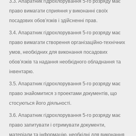
3.3. Апаратник гідрохлорування 5-го розряду має
право вимагати сприяння у виконанні своїх
посадових обов'язків і здійсненні прав.
3.4. Апаратник гідрохлорування 5-го розряду має
право вимагати створення організаційно-технічних
умов, необхідних для виконання посадових
обов'язків та надання необхідного обладнання та
інвентарю.
3.5. Апаратник гідрохлорування 5-го розряду має
право знайомитися з проектами документів, що
стосуються його діяльності.
3.6. Апаратник гідрохлорування 5-го розряду має
право запитувати і отримувати документи,
матеріали та інформацію, необхідні для виконання