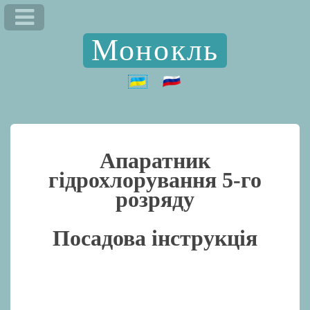
Монокль
Апаратник
гідрохлорування 5-го
розряду
Посадова інструкція