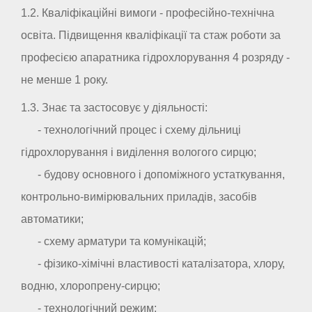
1.2. Кваліфікаційні вимоги - професійно-технічна
освіта. Підвищення кваліфікації та стаж роботи за
професією апаратника гідрохлорування 4 розряду -
не менше 1 року.
1.3. Знає та застосовує у діяльності:
- технологічний процес і схему дільниці
гідрохлорування і виділення вологого сирцю;
- будову основного і допоміжного устаткування,
контрольно-вимірювальних приладів, засобів
автоматики;
- схему арматури та комунікацій;
- фізико-хімічні властивості каталізатора, хлору,
водню, хлоропрену-сирцю;
- технологічний режим;