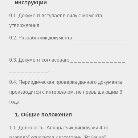
инструкции
0.1. Документ вступает в силу с момента
утверждения.
0.2. Разработчик документа: _ _ _ _ _ _ _ _ _ _ _ _ _
_ _ _ _ _ _ _ _ _ _.
0.3. Документ согласован: _ _ _ _ _ _ _ _ _ _ _ _ _ _
_ _ _ _ _ _ _ _ _ _.
0.4. Периодическая проверка данного документа
производится с интервалом, не превышающим 3
года.
1. Общие положения
1.1. Должность "Аппаратчик диффузии 4-го
разряда" относится к категории "Рабочие".