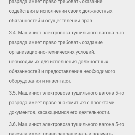
разряда имеет право требовать оказание
содействия в исполнении своих должностных
обязанностей и осуществлении прав.
3.4. Машинист электровоза тушильного вагона 5-го
разряда имеет право требовать создание
организационно-технических условий,
необходимых для исполнения должностных
обязанностей и предоставление необходимого
оборудования и инвентаря.
3.5. Машинист электровоза тушильного вагона 5-го
разряда имеет право знакомиться с проектами
документов, касающимися его деятельности.
3.6. Машинист электровоза тушильного вагона 5-го
разряда имеет право запрашивать и получать