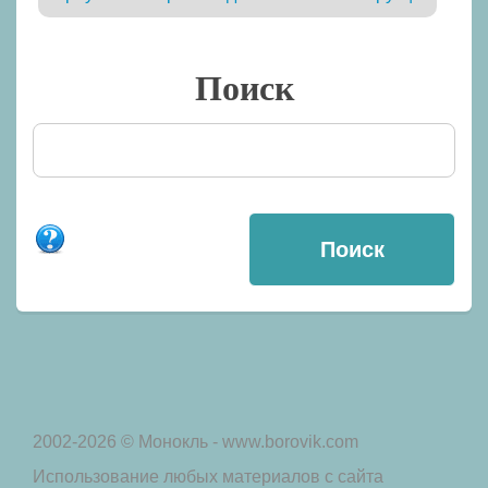
Поиск
2002-2026 © Монокль - www.borovik.com
Использование любых материалов с сайта