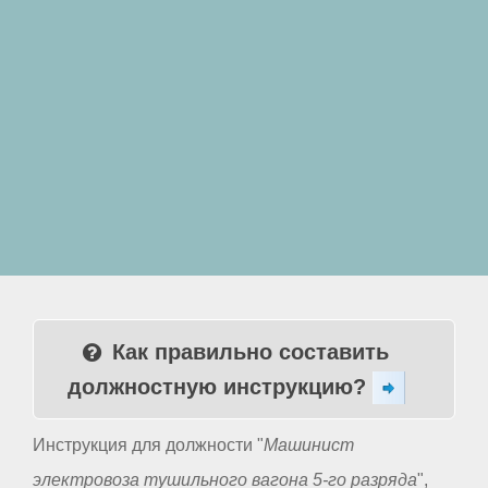
Как правильно составить
должностную инструкцию?
Инструкция для должности "
Машинист
электровоза тушильного вагона 5-го разряда
",