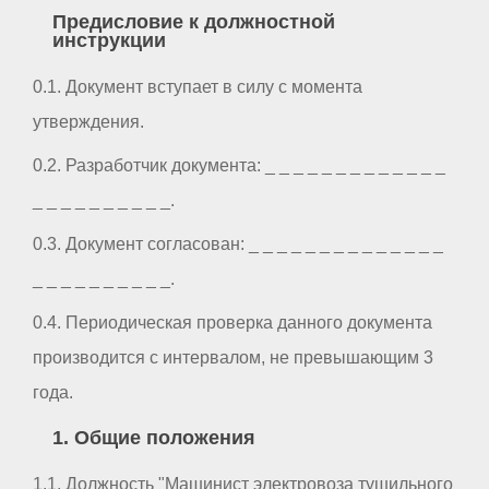
Предисловие к должностной
инструкции
0.1. Документ вступает в силу с момента
утверждения.
0.2. Разработчик документа: _ _ _ _ _ _ _ _ _ _ _ _ _
_ _ _ _ _ _ _ _ _ _.
0.3. Документ согласован: _ _ _ _ _ _ _ _ _ _ _ _ _ _
_ _ _ _ _ _ _ _ _ _.
0.4. Периодическая проверка данного документа
производится с интервалом, не превышающим 3
года.
1. Общие положения
1.1. Должность "Машинист электровоза тушильного