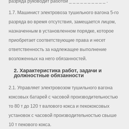
разряда руководит работой _ _ _ _ _ _ _ _ _ _ .
1.7. Машинист электровоза тушильного вагона 5-го
разряда во время отсутствия, замещается лицом,
назначенным в установленном порядке, которое
приобретает соответствующие права и несет
ответственность за надлежащее выполнение
возложенных на него обязанностей.
2. Характеристика работ, задачи и
должностные обязанности
2.1. Управляет электровозом тушильного вагона
коксовых батарей с часовой производительностью
то 80 т до 120 т валового кокса и пекококсовых
установок с часовой производительностью свыше
10 т пекового кокса.