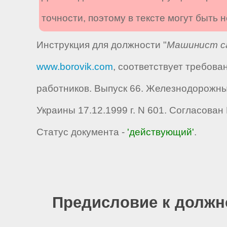
точности, поэтому в тексте могут быть
Инструкция для должности "
Машинист са
www.borovik.com
, соответствует требов
работников. Выпуск 66. Железнодорожны
Украины 17.12.1999 г. N 601. Согласова
Статус документа -
'действующий'
.
Предисловие к должн