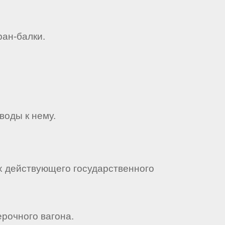
ран-балки.
воды к нему.
х действующего государственного
рочного вагона.