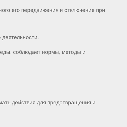
ного его передвижения и отключение при
 деятельности.
реды, соблюдает нормы, методы и
мать действия для предотвращения и