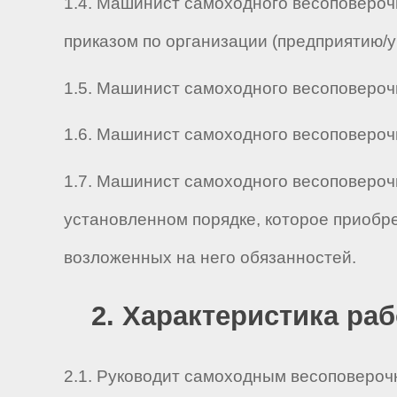
1.4. Машинист самоходного весоповерочн
приказом по организации (предприятию/
1.5. Машинист самоходного весоповерочно
1.6. Машинист самоходного весоповерочног
1.7. Машинист самоходного весоповерочн
установленном порядке, которое приобр
возложенных на него обязанностей.
2. Характеристика ра
2.1. Руководит самоходным весоповеро