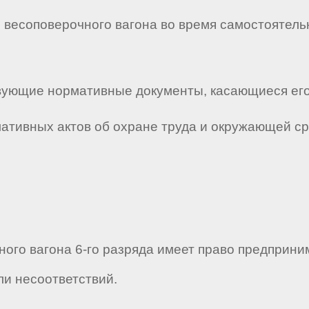
 весоповерочного вагона во время самостоятель
ствующие нормативные документы, касающиеся его
мативных актов об охране труда и окружающей с
ного вагона 6-го разряда имеет право предприни
и несоответствий.