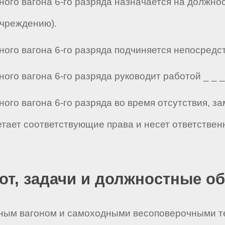
ого вагона 6-го разряда назначается на должно
учреждению).
го вагона 6-го разряда подчиняется непосредствен
о вагона 6-го разряда руководит работой _ _ _ _
ого вагона 6-го разряда во время отсутствия, 
етает соответствующие права и несет ответстве
бот, задачи и должностные о
чным вагоном и самоходными весоповерочными т