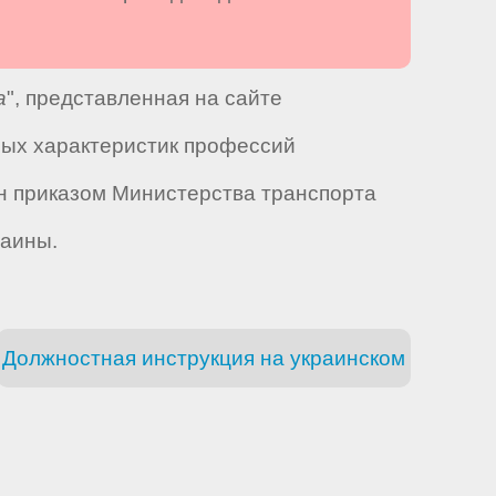
а
", представленная на сайте
ных характеристик профессий
н приказом Министерства транспорта
раины.
Должностная инструкция на украинском