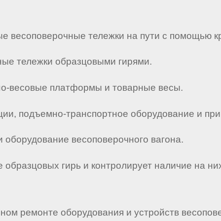
ые весоповерочные тележки на пути с помощью к
ные тележки образцовыми гирями.
ьно-весовые платформы и товарные весы.
ции, подъемно-транспортное оборудование и при
 и оборудование весоповерочного вагона.
е образцовых гирь и контролирует наличие на ни
ьном ремонте оборудования и устройств весопове