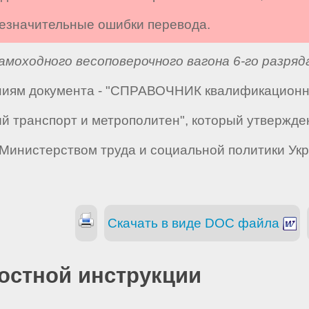
 незначительные ошибки перевода.
моходного весоповерочного вагона 6-го разряд
аниям документа - "СПРАВОЧНИК квалификацион
й транспорт и метрополитен", который утвержде
н Министерством труда и социальной политики Ук
Скачать в виде DOC файла
остной инструкции