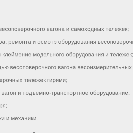
есоповерочного вагона и самоходных тележек;
а, ремонта и осмотр оборудования весоповерочн
 клеймение модельного оборудования и тележек
ью весоповерочного вагона весоизмерительных 
ерочных тележек гирями;
вагон и подъемно-транспортное оборудование;
ря;
и и механики.