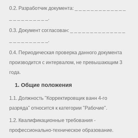
0.2. Разработчик документа: _ _ _ _ _ _ _ _ _ _ _ _ _
_ _ _ _ _ _ _ _ _ _.
0.3. Документ согласован: _ _ _ _ _ _ _ _ _ _ _ _ _ _
_ _ _ _ _ _ _ _ _ _.
0.4. Периодическая проверка данного документа
производится с интервалом, не превышающим 3
года.
1. Общие положения
1.1. Должность "Корректировщик ванн 4-го
разряда" относится к категории "Рабочие".
1.2. Квалификационные требования -
профессионально-техническое образование.