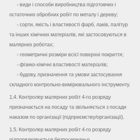
- види і способи виробництва підготовчих і
остаточних обробних робіт по металу і дереву;
- сорти, якість і властивості фарб, лаків, палітур
та інших хімічних матеріалів, які застосовуються в
малярних роботах;
- геометричні розміри всієї поверхні покриття;
- фізико-хімічні властивості матеріалів;
- будову, призначення та умови застосування
складного контрольно-вимірювального інструменту.
1.4. Контролер малярних робіт 4-го розряду
призначається на посаду та звільняється з посади
наказом по організації (підприємству/організації).
1.5. Контролер малярних робіт 4-го розряду
підпорядковується безпосередньо _ _ _ _ _ _ _ _ _ _