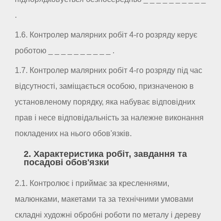
.
1.6. Контролер малярних робіт 4-го розряду керує
роботою _ _ _ _ _ _ _ _ _ _ .
1.7. Контролер малярних робіт 4-го розряду під час
відсутності, заміщається особою, призначеною в
установленому порядку, яка набуває відповідних
прав і несе відповідальність за належне виконання
покладених на нього обов'язків.
2. Характеристика робіт, завдання та
посадові обов'язки
2.1. Контролює і приймає за кресленнями,
малюнками, макетами та за технічними умовами
складні художні обробні роботи по металу і дереву