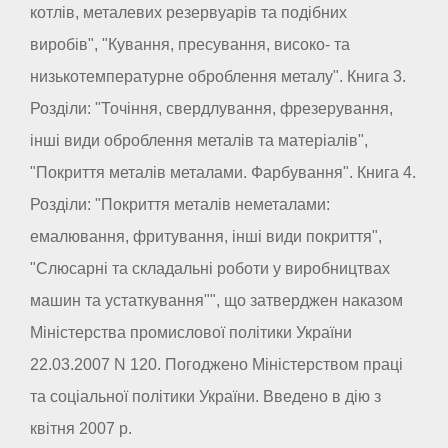
котлів, металевих резервуарів та подібних
виробів", "Кування, пресування, високо- та
низькотемпературне оброблення металу". Книга 3.
Розділи: "Точіння, свердлування, фрезерування,
інші види оброблення металів та матеріалів",
"Покриття металів металами. Фарбування". Книга 4.
Розділи: "Покриття металів неметалами:
емалювання, фритування, інші види покриття",
"Слюсарні та складальні роботи у виробництвах
машин та устаткування"", що затверджен наказом
Міністерства промислової політики України
22.03.2007 N 120. Погоджено Міністерством праці
та соціальної політики України. Введено в дію з
квітня 2007 р.