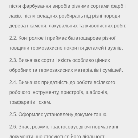
після фарбування виробів різними сортами фарб і
лаків, після складних розбирань під різні породи
дерева і каменя, лакувальних та живописних робіт.
2.2. Контролює і приймає багатошарове різної
товщини термозахисне покриття деталей і вузлів.
2.3. Визначає сорти і якість особливо цінних
обробних та термозахисних матеріалів і сумішей.
2.4. Визначає придатність до роботи всілякого
робочого інструменту, пристроїв, шаблонів,
трафаретів і схем.
2.5. Оформляє установлену документацію.
2.6. Знає, розуміє і застосовує діючі нормативні
документи, що стосуються його діяльності.