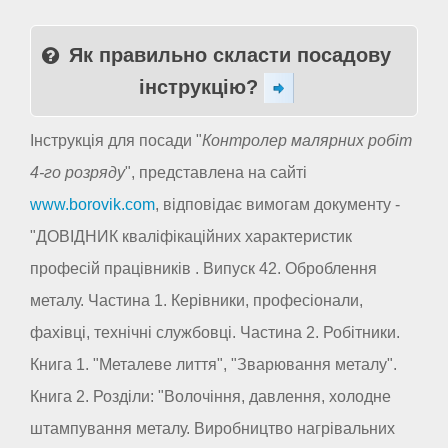
Як правильно скласти посадову
інструкцію?
Інструкція для посади "
Контролер малярних робіт
4-го розряду
", представлена на сайті
www.borovik.com
, відповідає вимогам документу -
"ДОВІДНИК кваліфікаційних характеристик
професій працівників . Випуск 42. Оброблення
металу. Частина 1. Керівники, професіонали,
фахівці, технічні службовці. Частина 2. Робітники.
Книга 1. "Металеве лиття", "Зварювання металу".
Книга 2. Розділи: "Волочіння, давлення, холодне
штампування металу. Виробництво нагрівальних