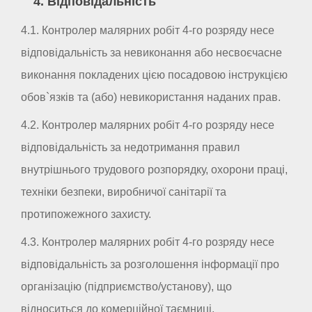
4. Відповідальність
4.1. Контролер малярних робіт 4-го розряду несе
відповідальність за невиконання або несвоєчасне
виконання покладених цією посадовою інструкцією
обов`язків та (або) невикористання наданих прав.
4.2. Контролер малярних робіт 4-го розряду несе
відповідальність за недотримання правил
внутрішнього трудового розпорядку, охорони праці,
техніки безпеки, виробничої санітарії та
протипожежного захисту.
4.3. Контролер малярних робіт 4-го розряду несе
відповідальність за розголошення інформації про
організацію (підприємство/установу), що
відноситься до комерційної таємниці.