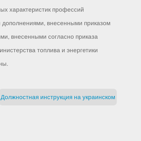
ных характеристик профессий
 и дополнениями, внесенными приказом
иями, внесенными согласно приказа
Министерства топлива и энергетики
ны.
Должностная инструкция на украинском