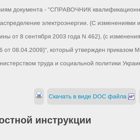
аниям документа - "СПРАВОЧНИК квалификацион
 распределение электроэнергии. (С изменениями
ины от 8 сентября 2003 года N 462), (с изменен
6 от 08.04.2009)", который утвержден приказом 
нистерством труда и социальной политики Украи
Скачать в виде DOC файла
остной инструкции