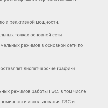
ию и реактивной мощности.
льных точках основной сети
мальных режимов в основной сети по
 составляет диспетчерские графики
ьных режимов работы ГЭС, в том числе
ономичности использования ГЭС и