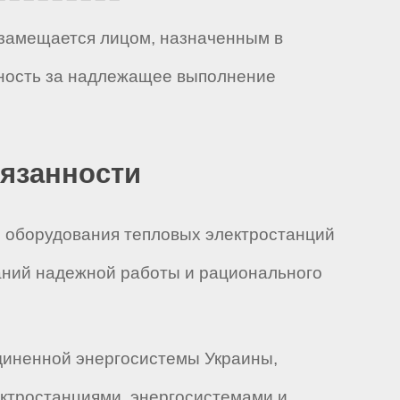
, замещается лицом, назначенным в
нность за надлежащее выполнение
бязанности
 оборудования тепловых электростанций
аний надежной работы и рационального
диненной энергосистемы Украины,
ектростанциями, энергосистемами и