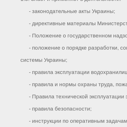
- законодательные акты Украины;
- директивные материалы Министерства
- Положение о государственном надзор
- положение о порядке разработки, сог
системы Украины;
- правила эксплуатации водохранилищ Д
- правила и нормы охраны труда, пожа
- Правила технической эксплуатации эл
- правила безопасности;
- инструкции по оперативным задачам,