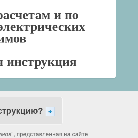
расчетам и по
электрических
имов
я инструкция
нструкцию?
имов
", представленная на сайте