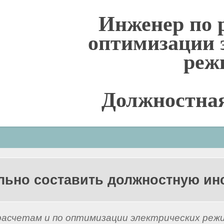
Инженер по 
оптимизации 
реж
Должностна
льно составить должностную и
расчетам и по оптимизации электрических реж