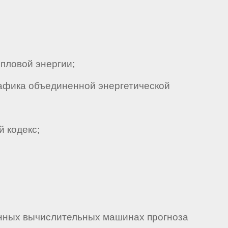
пловой энергии;
рафика объединенной энергетической
 кодекс;
онных вычислительных машинах прогноза