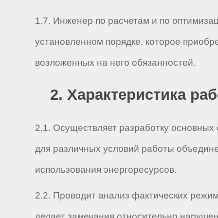
1.7. Инженер по расчетам и по оптимиза
установленном порядке, которое приобр
возложенных на него обязанностей.
2. Характеристика ра
2.1. Осуществляет разработку основных
для различных условий работы объедине
использования энергоресурсов.
2.2. Проводит анализ фактических режи
делает замечания относительно нарушен