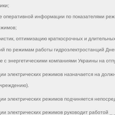
ики;
е оперативной информации по показателями реж
ежимов;
истик, оптимизацию краткосрочных и длительны
по режимам работы гидроэлектростанций Днепр
с энергетическими компаниями Украины на отпу
ции электрических режимов назначается на долж
учреждению).
ии электрических режимов подчиняется непосредст
и электрических режимов руководит работой _ _ _