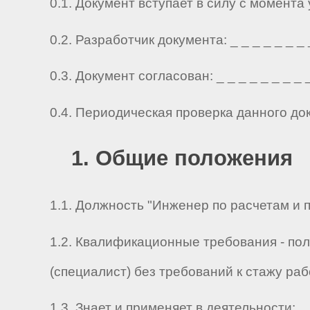
0.1. Документ вступает в силу с момента
0.2. Разработчик документа: _ _ _ _ _ _ _ _ 
0.3. Документ согласован: _ _ _ _ _ _ _ _ _ 
0.4. Периодическая проверка данного до
1. Общие положения
1.1. Должность "Инженер по расчетам и 
1.2. Квалификационные требования - по
(специалист) без требований к стажу ра
1.3. Знает и применяет в деятельности: