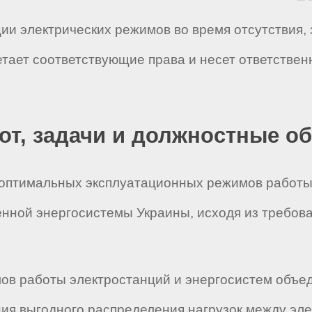
ции электрических режимов во время отсутствия
етает соответствующие права и несет ответстве
бот, задачи и должностные о
 оптимальных эксплуатационных режимов работы
нной энергосистемы Украины, исходя из требов
мов работы электростанций и энергосистем объе
ия выгодного распределения нагрузок между эл