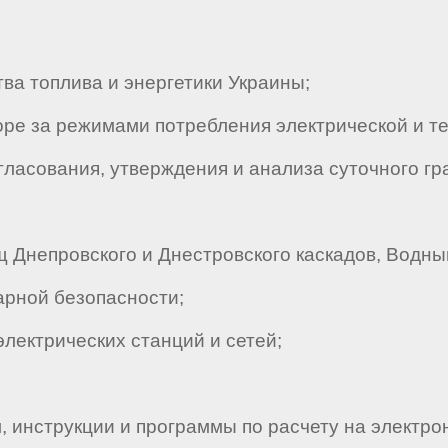
 топлива и энергетики Украины;
е за режимами потребления электрической и те
ласования, утверждения и анализа суточного г
непровского и Днестровского каскадов, Водный
рной безопасности;
ектрических станций и сетей;
 инструкции и программы по расчету на электр