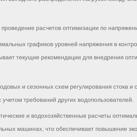
ет проведение расчетов оптимизации по напряжен
тимальных графиков уровней напряжения в контро
вает текущие рекомендации для внедрения опти
 годовых и сезонных схем регулирования стока и
 учетом требований других водопользователей.
гетические и водохозяйственные расчеты оптимал
льных машинах, что обеспечивает повышение эк