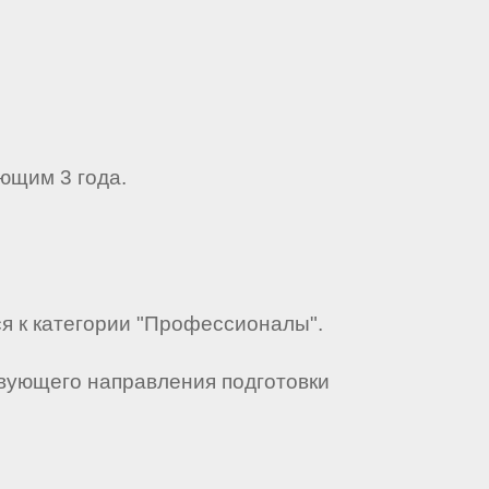
ющим 3 года.
ся к категории "Профессионалы".
твующего направления подготовки