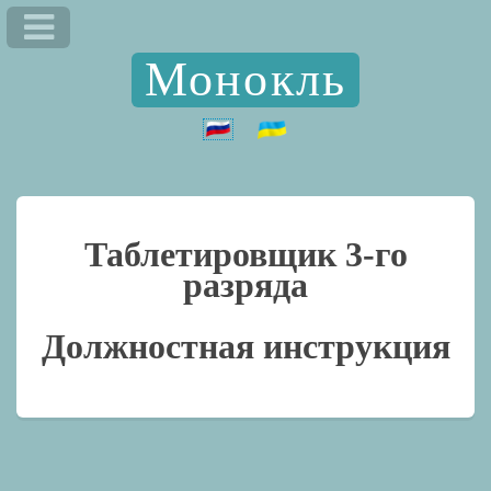
Монокль
Таблетировщик 3-го
разряда
Должностная инструкция