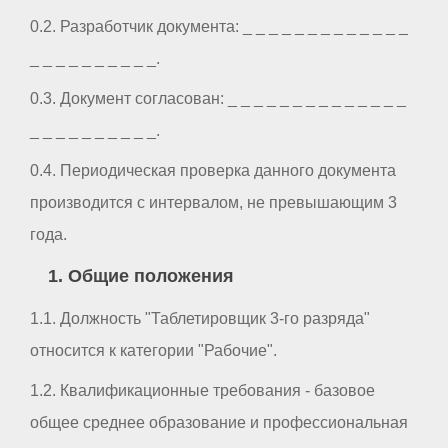
0.2. Разработчик документа: _ _ _ _ _ _ _ _ _ _ _ _ _
_ _ _ _ _ _ _ _ _ _.
0.3. Документ согласован: _ _ _ _ _ _ _ _ _ _ _ _ _ _
_ _ _ _ _ _ _ _ _ _.
0.4. Периодическая проверка данного документа
производится с интервалом, не превышающим 3
года.
1. Общие положения
1.1. Должность "Таблетировщик 3-го разряда"
относится к категории "Рабочие".
1.2. Квалификационные требования - базовое
общее среднее образование и профессиональная