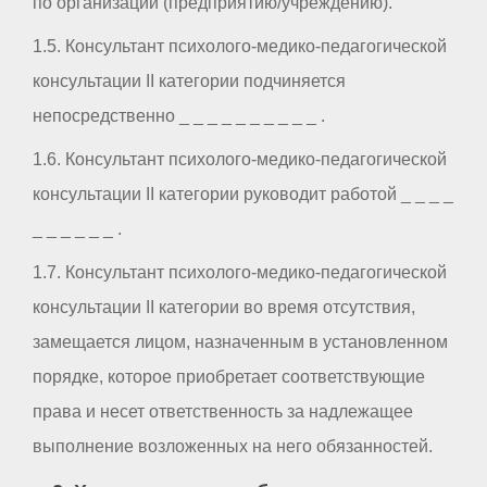
по организации (предприятию/учреждению).
1.5. Консультант психолого-медико-педагогической
консультации II категории подчиняется
непосредственно _ _ _ _ _ _ _ _ _ _ .
1.6. Консультант психолого-медико-педагогической
консультации II категории руководит работой _ _ _ _
_ _ _ _ _ _ .
1.7. Консультант психолого-медико-педагогической
консультации II категории во время отсутствия,
замещается лицом, назначенным в установленном
порядке, которое приобретает соответствующие
права и несет ответственность за надлежащее
выполнение возложенных на него обязанностей.