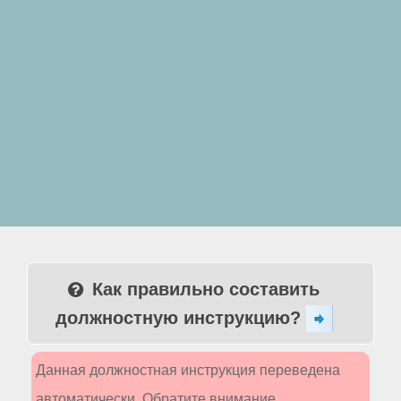
Как правильно составить
должностную инструкцию?
Данная должностная инструкция переведена
автоматически. Обратите внимание,