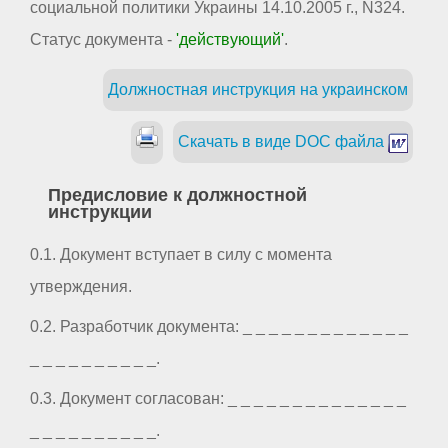
социальной политики Украины 14.10.2005 г., N324.
Статус документа -
'действующий'
.
Должностная инструкция на украинском
Скачать в виде DOC файла
Предисловие к должностной
инструкции
0.1. Документ вступает в силу с момента
утверждения.
0.2. Разработчик документа: _ _ _ _ _ _ _ _ _ _ _ _ _
_ _ _ _ _ _ _ _ _ _.
0.3. Документ согласован: _ _ _ _ _ _ _ _ _ _ _ _ _ _
_ _ _ _ _ _ _ _ _ _.