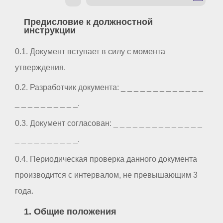
Предисловие к должностной
инструкции
0.1. Документ вступает в силу с момента
утверждения.
0.2. Разработчик документа: _ _ _ _ _ _ _ _ _ _ _ _ _
_ _ _ _ _ _ _ _ _ _.
0.3. Документ согласован: _ _ _ _ _ _ _ _ _ _ _ _ _ _
_ _ _ _ _ _ _ _ _ _.
0.4. Периодическая проверка данного документа
производится с интервалом, не превышающим 3
года.
1. Общие положения