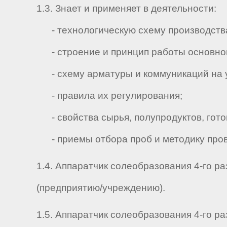
1.3. Знает и применяет в деятельности:
- технологическую схему производств
- строение и принцип работы основного
- схему арматуры и коммуникаций на уч
- правила их регулирования;
- свойства сырья, полупродуктов, готов
- приемы отбора проб и методику пров
1.4. Аппаратчик солеобразования 4-го р
(предприятию/учреждению).
1.5. Аппаратчик солеобразования 4-го раз