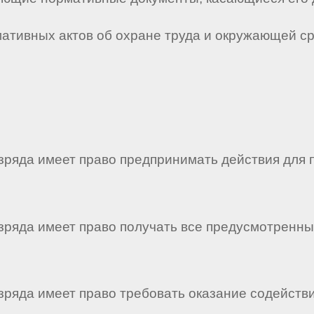
мативных актов об охране труда и окружающей с
азряда имеет право предпринимать действия для
разряда имеет право получать все предусмотрен
азряда имеет право требовать оказание содейст