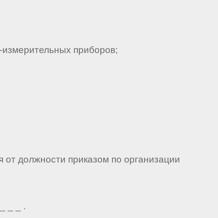
-измерительных приборов;
я от должности приказом по организации
 _ _ .