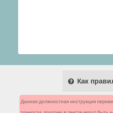
Как прави
Данная должностная инструкция переве
точности, поэтому в тексте могут быть