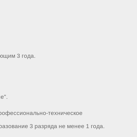
ющим 3 года.
е".
Профессионально-техническое
азование 3 разряда не менее 1 года.