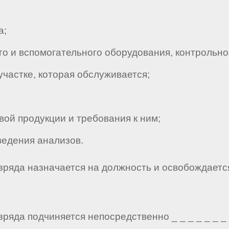
а;
 и вспомогательного оборудования, контрольно
астке, которая обслуживается;
ой продукции и требования к ним;
едения анализов.
азряда назначается на должность и освобождаетс
ряда подчиняется непосредственно _ _ _ _ _ _ _ _