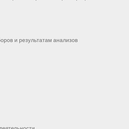
боров и результатам анализов
деятельности.