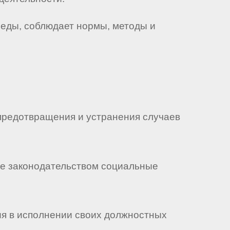
реды, соблюдает нормы, методы и
 предотвращения и устранения случаев
ные законодательством социальные
вия в исполнении своих должностных