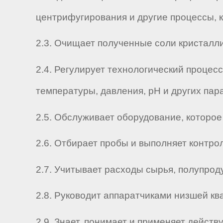
центрифугирования и другие процессы, 
2.3. Очищает полученные соли кристалл
2.4. Регулирует технологический процес
температуры, давления, pH и других пар
2.5. Обслуживает оборудование, которое
2.6. Отбирает пробы и выполняет контро
2.7. Учитывает расходы сырья, полупроду
2.8. Руководит аппаратчиками низшей к
2.9. Знает, понимает и применяет дейс