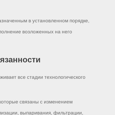
назначенным в установленном порядке,
полнение возложенных на него
бязанности
живает все стадии технологического
 которые связаны с изменением
лизации, выпаривания, фильтрации,