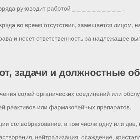
ряда руководит работой _ _ _ _ _ _ _ _ _ _ .
азряда во время отсутствия, замещается лицом, 
рава и несет ответственность за надлежащее вы
бот, задачи и должностные о
учения солей органических соединений или обслу
ей реактивов или фармакопейных препаратов.
ции солеобразование, в том числе одну или две,
растворения, нейтрализация, осаждение, кристал